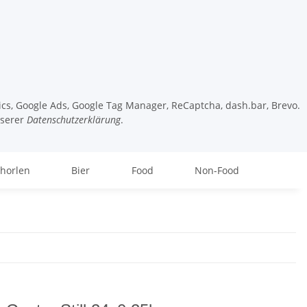
tics, Google Ads, Google Tag Manager, ReCaptcha, dash.bar, Brevo.
nserer
Datenschutzerklärung
.
chorlen
Bier
Food
Non-Food