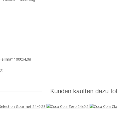
"Hellma" 1000x4,0g
kg
Kunden kauften dazu fol