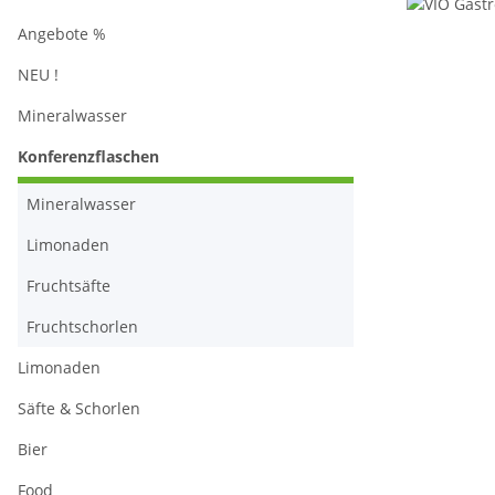
Angebote %
NEU !
Mineralwasser
Konferenzflaschen
Mineralwasser
Limonaden
Fruchtsäfte
Fruchtschorlen
Limonaden
Säfte & Schorlen
Bier
Food