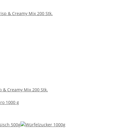
p & Creamy Mix 200 Stk.
pro 1000 g