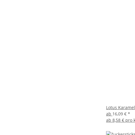
Lotus Karamel
ab
16,09 €
*
ab
8,58 € pro 