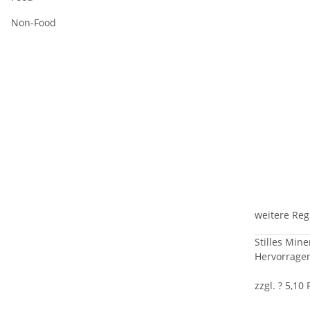
Non-Food
weitere Reg
Stilles Min
Hervorragen
zzgl. ? 5,10