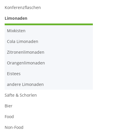
Konferenzflaschen
Limonaden
Mixkisten
Cola Limonaden
Zitronenlimonaden
Orangenlimonaden
Eistees
andere Limonaden
Säfte & Schorlen
Bier
Food
Non-Food