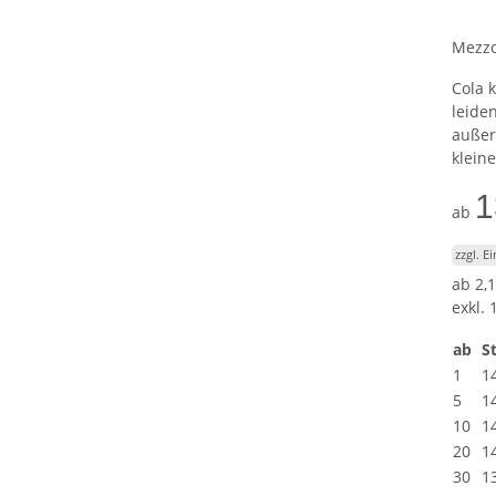
Mezzo
Cola 
leide
außer
kleine
1
ab
zzgl. E
ab
2,1
exkl. 
ab
St
1
1
5
1
10
1
20
1
30
1