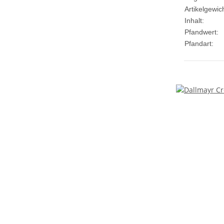
Artikelgewich
Inhalt:
Pfandwert:
Pfandart: