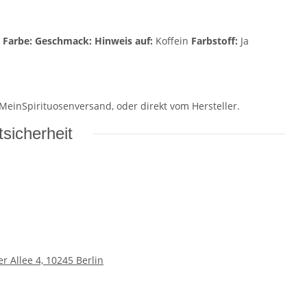
x
Farbe:
Geschmack:
Hinweis auf:
Koffein
Farbstoff:
Ja
 MeinSpirituosenversand, oder direkt vom Hersteller.
sicherheit
 Allee 4, 10245 Berlin