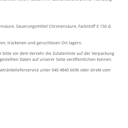
nsäure, Säuerungsmittel Citronensäure, Farbstoff E 150 d,
en, trockenen und geruchlosen Ort lagern.
ie bitte vor dem Verzehr die Zutatenliste auf der Verpackung
itgestellten Daten auf unserer Seite veröffentlichen können.
ränkelieferservice unter 040 4840 6696 oder direkt vom