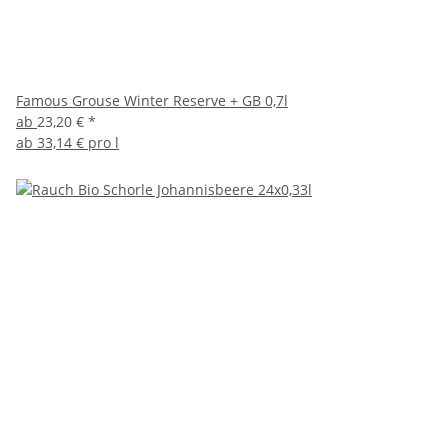
Famous Grouse Winter Reserve + GB 0,7l
ab
23,20 €
*
ab
33,14 € pro l