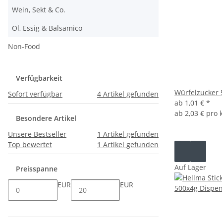
Wein, Sekt & Co.
Öl, Essig & Balsamico
Non-Food
Verfügbarkeit
Würfelzucker 
Sofort verfügbar
4
Artikel gefunden
ab
1,01 €
*
ab
2,03 € pro 
Besondere Artikel
Unsere Bestseller
1
Artikel gefunden
Top bewertet
1
Artikel gefunden
Auf Lager
Preisspanne
EUR
EUR