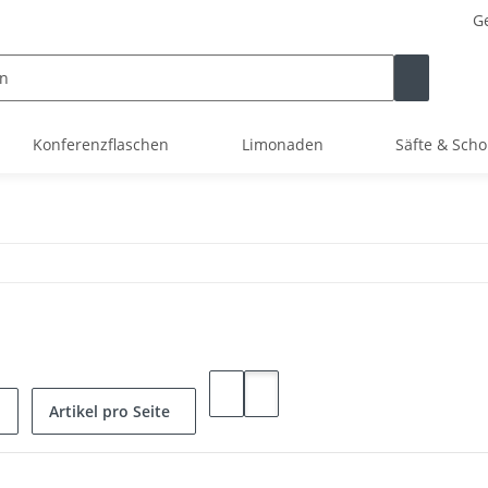
Ge
Konferenzflaschen
Limonaden
Säfte & Scho
Artikel pro Seite