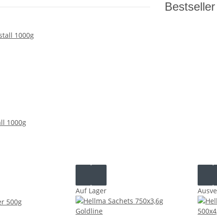
Bestseller
all 1000g
Auf Lager
Ausve