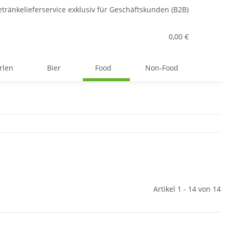
tränkelieferservice exklusiv für Geschäftskunden (B2B)
0,00 €
rlen
Bier
Food
Non-Food
Artikel 1 - 14 von 14