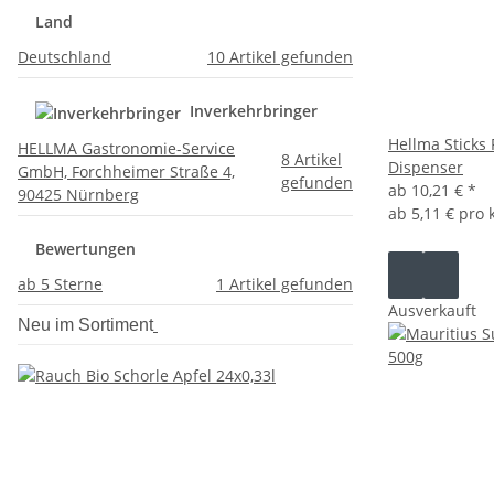
Land
Deutschland
10
Artikel gefunden
Inverkehrbringer
Hellma Sticks
HELLMA Gastronomie-Service
8
Artikel
Dispenser
GmbH, Forchheimer Straße 4,
gefunden
ab
10,21 €
*
90425 Nürnberg
ab
5,11 € pro 
Bewertungen
ab 5 Sterne
1
Artikel gefunden
Ausverkauft
Neu im Sortiment