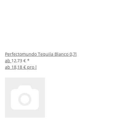
Perfectomundo Tequila Blanco 0,7l
ab
12,73 €
*
ab
18,18 € pro l