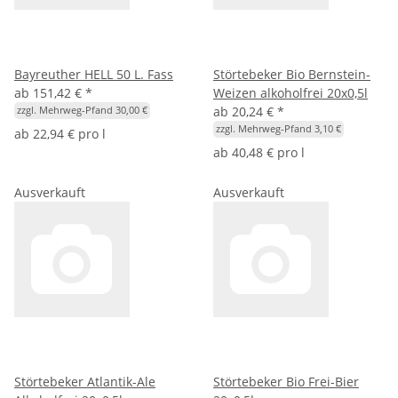
Bayreuther HELL 50 L. Fass
Störtebeker Bio Bernstein-
ab
151,42 €
*
Weizen alkoholfrei 20x0,5l
ab
20,24 €
*
zzgl. Mehrweg-Pfand 30,00 €
zzgl. Mehrweg-Pfand 3,10 €
ab
22,94 € pro l
ab
40,48 € pro l
Ausverkauft
Ausverkauft
Störtebeker Atlantik-Ale
Störtebeker Bio Frei-Bier