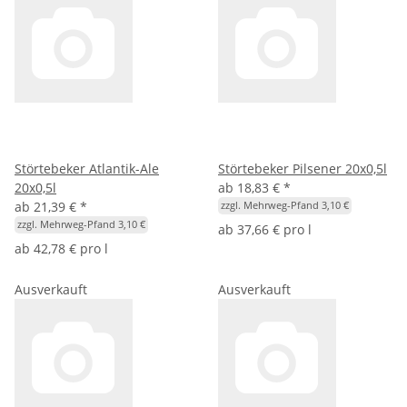
Störtebeker Atlantik-Ale
Störtebeker Pilsener 20x0,5l
20x0,5l
ab
18,83 €
*
ab
21,39 €
*
zzgl. Mehrweg-Pfand 3,10 €
zzgl. Mehrweg-Pfand 3,10 €
ab
37,66 € pro l
ab
42,78 € pro l
Ausverkauft
Ausverkauft