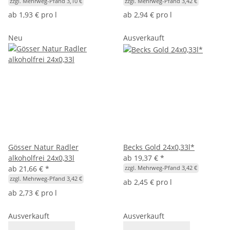
zzgl. Mehrweg-Pfand 3,10 €
zzgl. Mehrweg-Pfand 3,42 €
ab
1,93 € pro l
ab
2,94 € pro l
Neu
Ausverkauft
Gösser Natur Radler
Becks Gold 24x0,33l*
alkoholfrei 24x0,33l
ab
19,37 €
*
ab
21,66 €
*
zzgl. Mehrweg-Pfand 3,42 €
zzgl. Mehrweg-Pfand 3,42 €
ab
2,45 € pro l
ab
2,73 € pro l
Ausverkauft
Ausverkauft