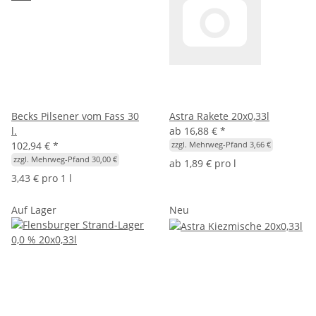
Becks Pilsener vom Fass 30
Astra Rakete 20x0,33l
l.
ab
16,88 €
*
102,94 €
*
zzgl. Mehrweg-Pfand 3,66 €
zzgl. Mehrweg-Pfand 30,00 €
ab
1,89 € pro l
3,43 € pro 1 l
Auf Lager
Neu