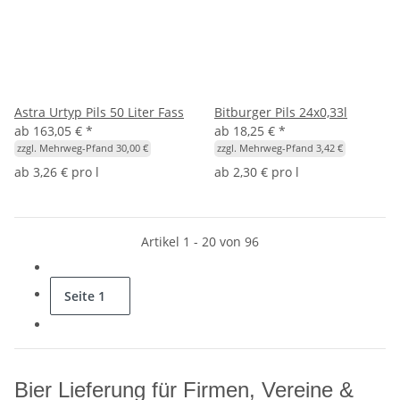
Astra Urtyp Pils 50 Liter Fass
Bitburger Pils 24x0,33l
ab
163,05 €
*
ab
18,25 €
*
zzgl. Mehrweg-Pfand 30,00 €
zzgl. Mehrweg-Pfand 3,42 €
ab
3,26 € pro l
ab
2,30 € pro l
Artikel 1 - 20 von 96
Seite
1
Bier Lieferung für Firmen, Vereine &