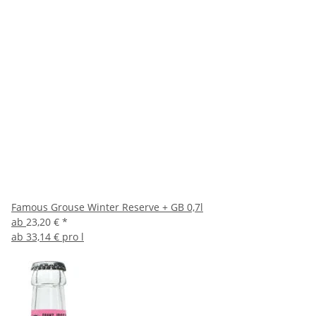
Famous Grouse Winter Reserve + GB 0,7l
ab
23,20 €
*
ab
33,14 € pro l