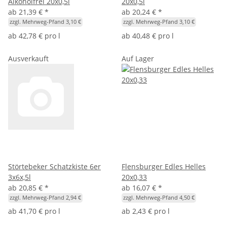
Alkoholfrei 20x0,5l
20x0,5l
ab
21,39 €
*
ab
20,24 €
*
zzgl. Mehrweg-Pfand 3,10 €
zzgl. Mehrweg-Pfand 3,10 €
ab
42,78 € pro l
ab
40,48 € pro l
Ausverkauft
Auf Lager
Störtebeker Schatzkiste 6er
Flensburger Edles Helles
3x6x,5l
20x0,33
ab
20,85 €
*
ab
16,07 €
*
zzgl. Mehrweg-Pfand 2,94 €
zzgl. Mehrweg-Pfand 4,50 €
ab
41,70 € pro l
ab
2,43 € pro l