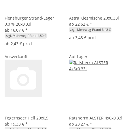
Flensburger Strand-Lager
Astra Kiezmische 20x0,33l
0,0 % 20x0,33l
ab
22,62 €
*
ab
16,07 €
*
zzgl. Mehrweg-Pfand 3,42 €
zzgl. Mehrweg-Pfand 4,50 €
ab
3,43 € pro l
ab
2,43 € pro l
Ausverkauft
Auf Lager
Tegernseer Hell 20x0,5l
Ratsherrn ALSTER 4x6x0,33l
ab
19,33 €
*
ab
23,27 €
*