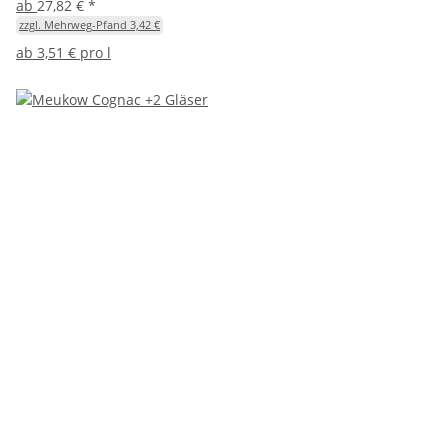
ab
27,82 €
*
zzgl. Mehrweg-Pfand 3,42 €
ab
3,51 € pro l