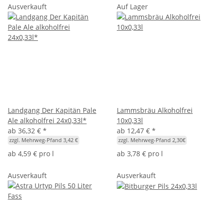
Ausverkauft
Auf Lager
Landgang Der Kapitän Pale
Lammsbräu Alkoholfrei
Ale alkoholfrei 24x0,33l*
10x0,33l
ab
36,32 €
*
ab
12,47 €
*
zzgl. Mehrweg-Pfand 3,42 €
zzgl. Mehrweg-Pfand 2,30€
ab
4,59 € pro l
ab
3,78 € pro l
Ausverkauft
Ausverkauft