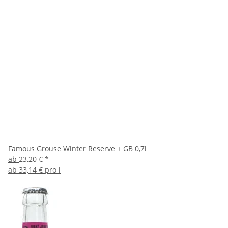
Famous Grouse Winter Reserve + GB 0,7l
ab
23,20 €
*
ab
33,14 € pro l