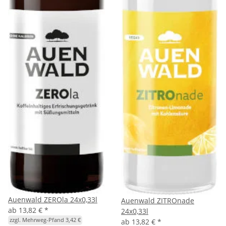
Auenwald ZEROla 24x0,33l
Auenwald ZITROnade
ab
13,82 €
*
24x0,33l
zzgl. Mehrweg-Pfand 3,42 €
ab
13,82 €
*