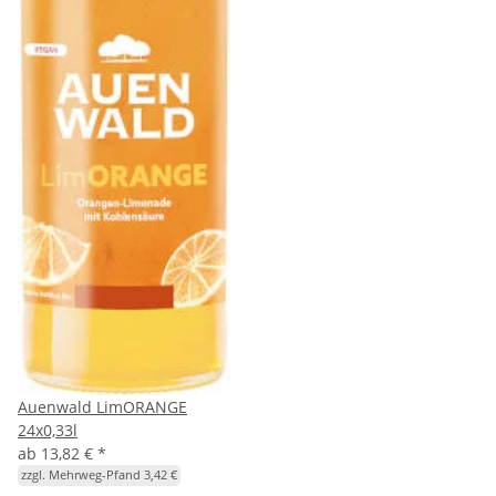
Auenwald LimORANGE
24x0,33l
ab
13,82 €
*
zzgl. Mehrweg-Pfand 3,42 €