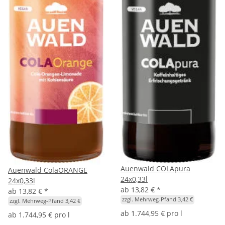
Auenwald COLApura
Auenwald ColaORANGE
24x0,33l
24x0,33l
ab
13,82 €
*
ab
13,82 €
*
zzgl. Mehrweg-Pfand 3,42 €
zzgl. Mehrweg-Pfand 3,42 €
ab
1.744,95 € pro l
ab
1.744,95 € pro l