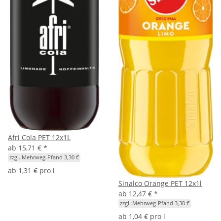
Afri Cola PET 12x1L
ab
15,71 €
*
zzgl. Mehrweg-Pfand 3,30 €
ab
1,31 € pro l
Sinalco Orange PET 12x1l
ab
12,47 €
*
zzgl. Mehrweg-Pfand 3,30 €
ab
1,04 € pro l