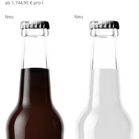
ab
1.744,95 € pro l
Neu
Neu