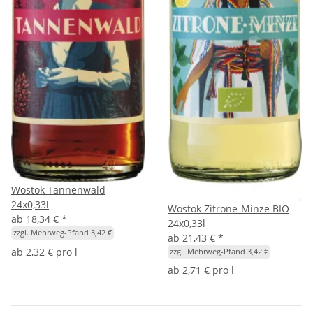
Wostok Tannenwald
24x0,33l
Wostok Zitrone-Minze BIO
ab
18,34 €
*
24x0,33l
zzgl. Mehrweg-Pfand 3,42 €
ab
21,43 €
*
ab
2,32 € pro l
zzgl. Mehrweg-Pfand 3,42 €
ab
2,71 € pro l