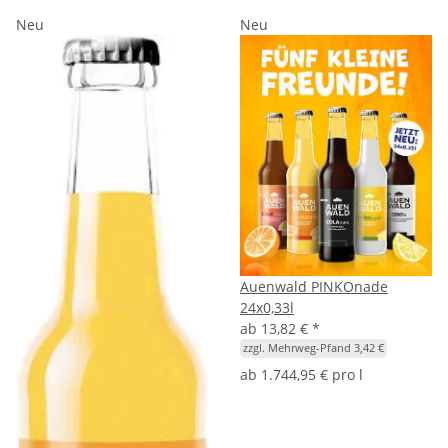
Neu
Neu
Auenwald PINKOnade
24x0,33l
ab
13,82 €
*
zzgl. Mehrweg-Pfand 3,42 €
ab
1.744,95 € pro l