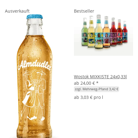
Ausverkauft
Bestseller
Wostok MIXKISTE 24x0,33l
ab
24,00 €
*
zzgl. Mehrweg-Pfand 3,42 €
ab
3,03 € pro l