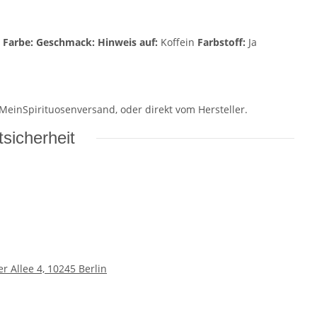
x
Farbe:
Geschmack:
Hinweis auf:
Koffein
Farbstoff:
Ja
 MeinSpirituosenversand, oder direkt vom Hersteller.
sicherheit
 Allee 4, 10245 Berlin