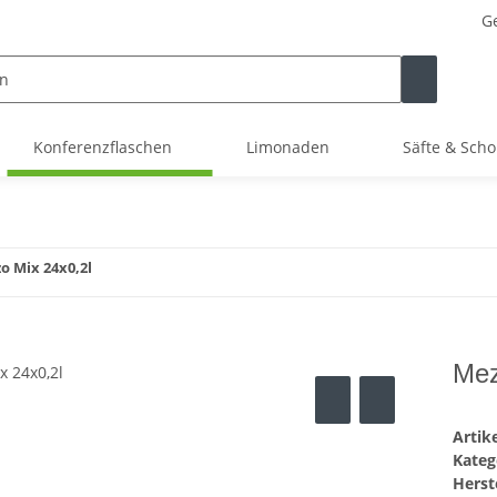
Ge
Konferenzflaschen
Limonaden
Säfte & Scho
o Mix 24x0,2l
Mez
Arti
Kateg
Herste