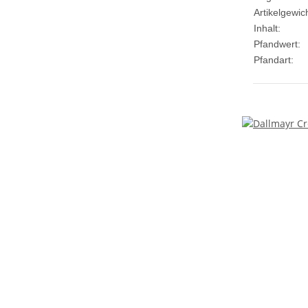
Artikelgewich
Inhalt:
Pfandwert:
Pfandart: