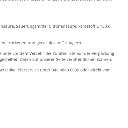
nsäure, Säuerungsmittel Citronensäure, Farbstoff E 150 d,
en, trockenen und geruchlosen Ort lagern.
ie bitte vor dem Verzehr die Zutatenliste auf der Verpackung
itgestellten Daten auf unserer Seite veröffentlichen können.
ränkelieferservice unter 040 4840 6696 oder direkt vom