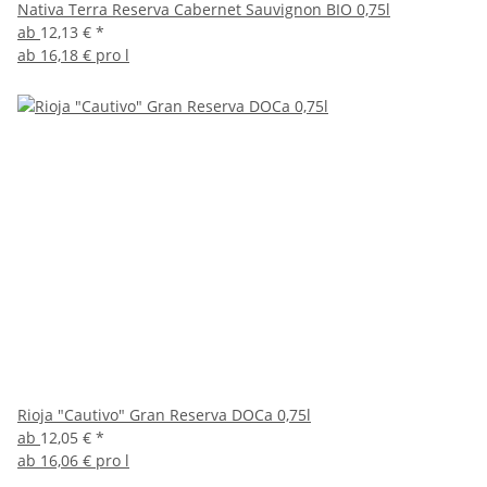
Nativa Terra Reserva Cabernet Sauvignon BIO 0,75l
ab
12,13 €
*
ab
16,18 € pro l
Rioja "Cautivo" Gran Reserva DOCa 0,75l
ab
12,05 €
*
ab
16,06 € pro l