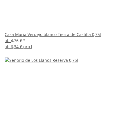
Casa Maria Verdejo blanco Tierra de Castilla 0,75l
ab
4,76 €
*
ab
6,34 € pro l