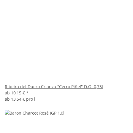
Ribeira del Duero Crianza "Cerro Piñel" D.O. 0,75l
ab
10,15 €
*
ab
13,54 € pro l