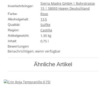
Sierra Madre GmbH | Rohrstrasse
Inverkehrbringer:
15 | 58093 Hagen Deutschland
Rose
Farbe:
13,5
Alkoholgehalt:
Sulfite
Qualität:
Castilla
Region:
1,30
kg
Artikelgewicht:
0,75 l
Inhalt:
Bewertungen
Benachrichtigen, wenn verfügbar
Ähnliche Artikel