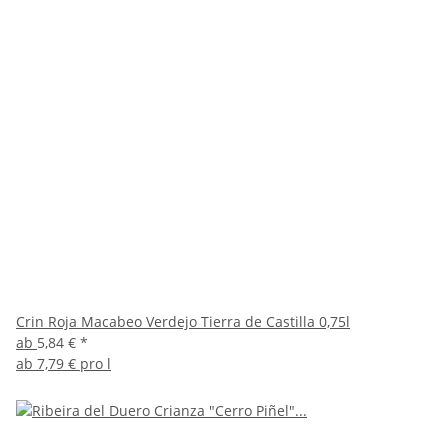
Crin Roja Macabeo Verdejo Tierra de Castilla 0,75l
ab
5,84 €
*
ab
7,79 € pro l