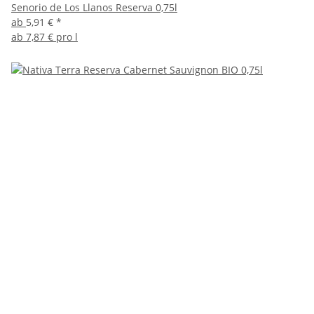
Senorio de Los Llanos Reserva 0,75l
ab
5,91 €
*
ab
7,87 € pro l