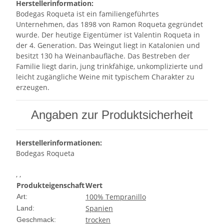
Herstellerinformation:
Bodegas Roqueta ist ein familiengeführtes
Unternehmen, das 1898 von Ramon Roqueta gegründet
wurde. Der heutige Eigentümer ist Valentin Roqueta in
der 4. Generation. Das Weingut liegt in Katalonien und
besitzt 130 ha Weinanbaufläche. Das Bestreben der
Familie liegt darin, jung trinkfähige, unkomplizierte und
leicht zugängliche Weine mit typischem Charakter zu
erzeugen.
Angaben zur Produktsicherheit
Herstellerinformationen:
Bodegas Roqueta
, ,
Produkteigenschaft
Wert
100% Tempranillo
Art:
Spanien
Land:
trocken
Geschmack: