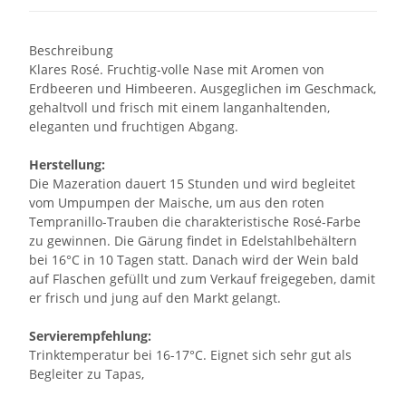
Beschreibung
Klares Rosé. Fruchtig-volle Nase mit Aromen von
Erdbeeren und Himbeeren. Ausgeglichen im Geschmack,
gehaltvoll und frisch mit einem langanhaltenden,
eleganten und fruchtigen Abgang.
Herstellung:
Die Mazeration dauert 15 Stunden und wird begleitet
vom Umpumpen der Maische, um aus den roten
Tempranillo-Trauben die charakteristische Rosé-Farbe
zu gewinnen. Die Gärung findet in Edelstahlbehältern
bei 16°C in 10 Tagen statt. Danach wird der Wein bald
auf Flaschen gefüllt und zum Verkauf freigegeben, damit
er frisch und jung auf den Markt gelangt.
Servierempfehlung:
Trinktemperatur bei 16-17°C. Eignet sich sehr gut als
Begleiter zu Tapas,