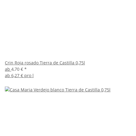
Crin Roja rosado Tierra de Castilla 0,75l
ab
4,70 €
*
ab
6,27 € pro l