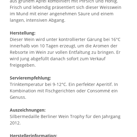
aus grünem Apfel kombiniert mit Pfirsich und Honig.
Frisch und lebendig präsentiert sich dieser Weisswein
im Mund mit einer angenehmen Säure und einem
langen, intensiven Abgang.
Herstellung:
Dieser Wein wird unter kontrollierter Gärung bei 16°C
innerhalb von 10 Tagen erzeugt, um die Aromen der
Rebsorte im Wein zur vollen Entfaltung zu bringen. Er
wird jung abgefüllt danach sofort zum Verkauf
freigegeben.
Servierempfehlung:
Trinktemperatur bei 9-12°C. Ein perfekter Aperitif. In
Kombination mit Fischgerichten oder Consommé ein
Genuss.
Auszeichnungen:
Silbermedaille Berliner Wein Trophy für den Jahrgang
2012.
Herstellerinformation: