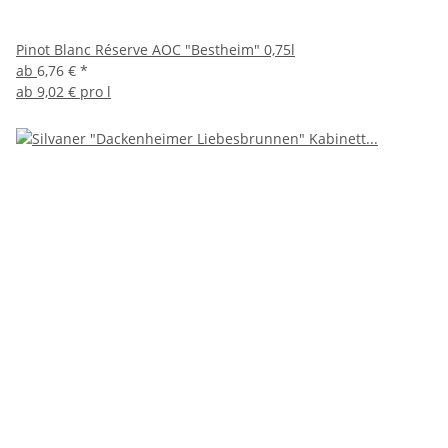
Pinot Blanc Réserve AOC "Bestheim" 0,75l
ab
6,76 €
*
ab
9,02 € pro l