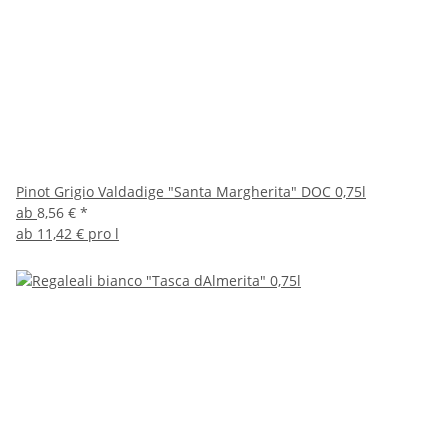
Pinot Grigio Valdadige "Santa Margherita" DOC 0,75l
ab
8,56 €
*
ab
11,42 € pro l