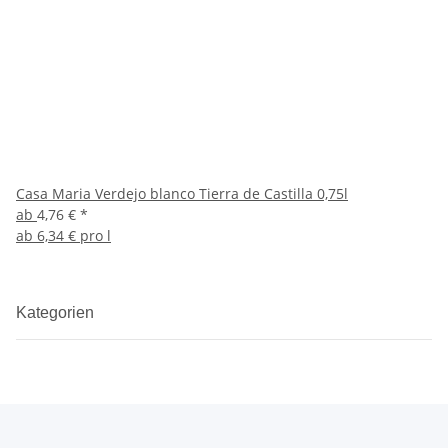
Casa Maria Verdejo blanco Tierra de Castilla 0,75l
ab
4,76 €
*
ab
6,34 € pro l
Kategorien