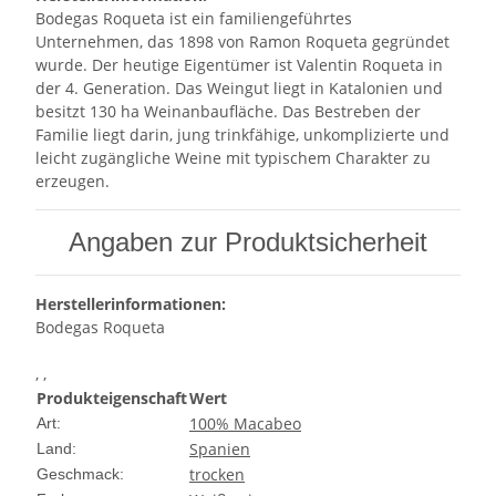
Bodegas Roqueta ist ein familiengeführtes
Unternehmen, das 1898 von Ramon Roqueta gegründet
wurde. Der heutige Eigentümer ist Valentin Roqueta in
der 4. Generation. Das Weingut liegt in Katalonien und
besitzt 130 ha Weinanbaufläche. Das Bestreben der
Familie liegt darin, jung trinkfähige, unkomplizierte und
leicht zugängliche Weine mit typischem Charakter zu
erzeugen.
Angaben zur Produktsicherheit
Herstellerinformationen:
Bodegas Roqueta
, ,
Produkteigenschaft
Wert
100% Macabeo
Art:
Spanien
Land:
trocken
Geschmack: