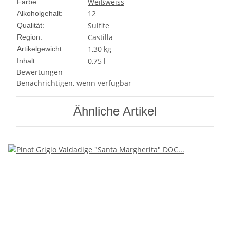
Weiß
weiss
Farbe:
12
Alkoholgehalt:
Sulfite
Qualität:
Castilla
Region:
1,30
kg
Artikelgewicht:
0,75 l
Inhalt:
Bewertungen
Benachrichtigen, wenn verfügbar
Ähnliche Artikel