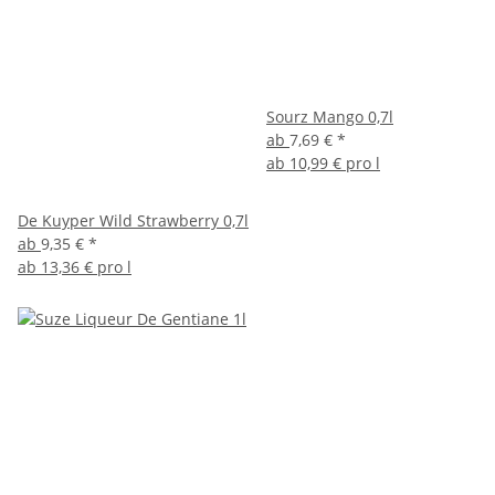
Sourz Mango 0,7l
ab
7,69 €
*
ab
10,99 € pro l
De Kuyper Wild Strawberry 0,7l
ab
9,35 €
*
ab
13,36 € pro l