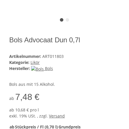
Bols Advocaat Dun 0,7l
Artikelnummer:
ART011803
Kategorie:
Likör
Hersteller:
Bols
Bols aus mit 15 Alkohol.
7,48 €
ab
ab
10,68 € pro l
exkl. 19% USt. , zzgl.
Versand
ab
Stückpreis / Fl (0,70 l)
Grundpreis