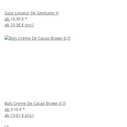
Suze Liqueur De Gentiane 1l
ab
10,38 €
*
ab
10,38 € pro l
Bols Creme De Cacao Brown 0,7l
ab
9,10 €
*
ab
13,01 € pro l