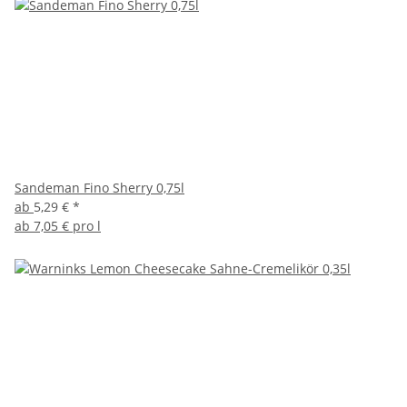
Sandeman Fino Sherry 0,75l
ab
5,29 €
*
ab
7,05 € pro l