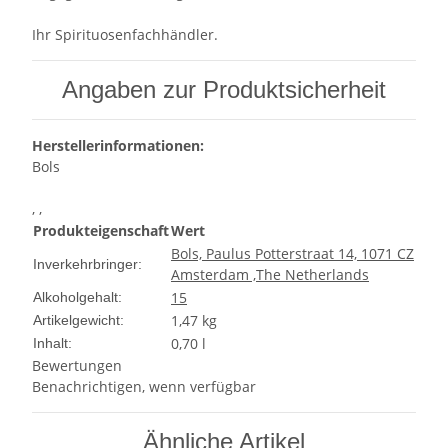
Ihr Spirituosenfachhändler.
Angaben zur Produktsicherheit
Herstellerinformationen:
Bols
, ,
Produkteigenschaft
Wert
Bols, Paulus Potterstraat 14, 1071 CZ
Inverkehrbringer:
Amsterdam ,The Netherlands
15
Alkoholgehalt:
1,47
kg
Artikelgewicht:
0,70 l
Inhalt:
Bewertungen
Benachrichtigen, wenn verfügbar
Ähnliche Artikel