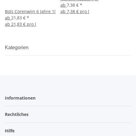
ab
7,38 €
*
Bols Corenwijn 6 Jahre 1l
ab
7,38 € pro l
ab
21,83 €
*
ab
21,83 € pro l
Kategorien
Informationen
Rechtliches
Hilfe