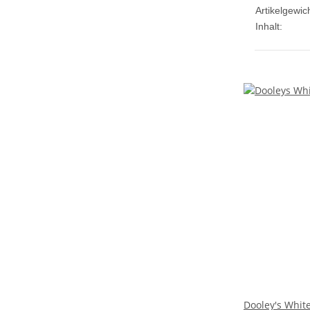
Artikelgewich
Inhalt:
Dooley's Whit