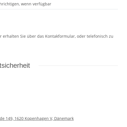
hrichtigen, wenn verfügbar
r erhalten Sie über das Kontakformular, oder telefonisch zu
sicherheit
gade 149, 1620 Kopenhagen V, Dänemark