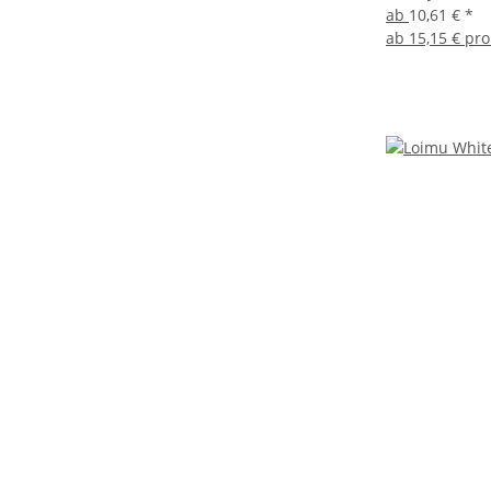
ab
10,61 €
*
ab
15,15 € pro