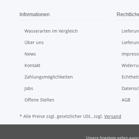
Informationen
Rechtlich
Wasserarten im Vergleich
Lieferu
Über uns
Lieferu
News
Impres
Kontakt
Widerru
Zahlungsmöglichkeiten
Echthei
Jobs
Datensc
Offene Stellen
AGB
* Alle Preise zzgl. gesetzlicher USt., zzgl.
Versand
Unsere Angebote gelten aussch