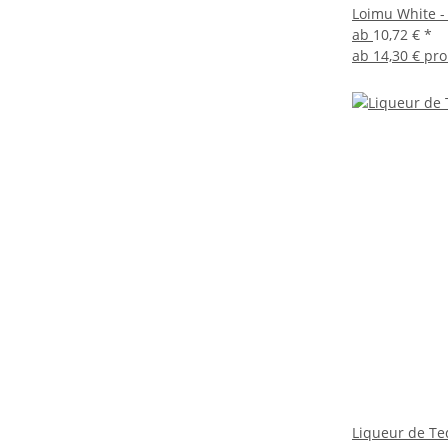
Loimu White - 
ab
10,72 €
*
ab
14,30 € pro
Liqueur de Te