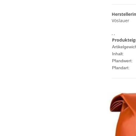
Herstelleri
Vöslauer
, ,
Produkteig
Artikelgewich
Inhalt:
Pfandwert:
Pfandart: