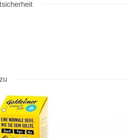
sicherheit
azu