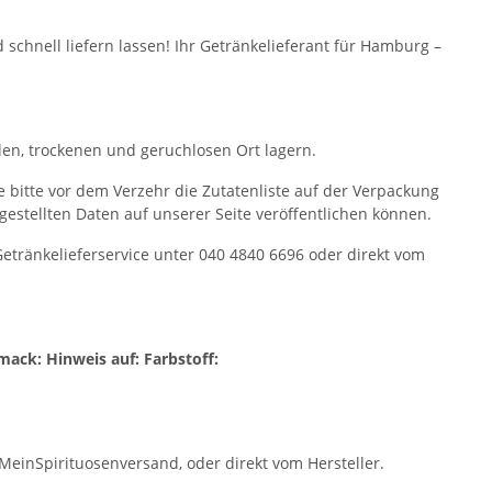
 schnell liefern lassen! Ihr Getränkelieferant für Hamburg –
en, trockenen und geruchlosen Ort lagern.
ie bitte vor dem Verzehr die Zutatenliste auf der Verpackung
itgestellten Daten auf unserer Seite veröffentlichen können.
ränkelieferservice unter 040 4840 6696 oder direkt vom
mack:
Hinweis auf:
Farbstoff:
 MeinSpirituosenversand, oder direkt vom Hersteller.