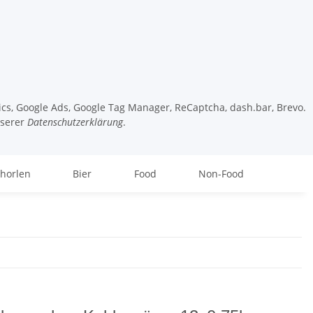
tics, Google Ads, Google Tag Manager, ReCaptcha, dash.bar, Brevo.
nserer
Datenschutzerklärung
.
chorlen
Bier
Food
Non-Food