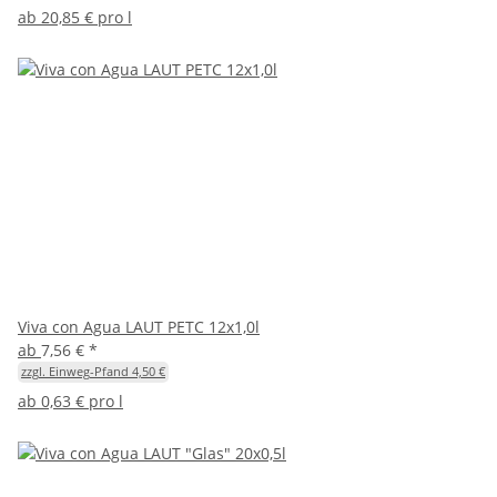
ab
20,85 € pro l
Viva con Agua LAUT PETC 12x1,0l
ab
7,56 €
*
zzgl. Einweg-Pfand 4,50 €
ab
0,63 € pro l