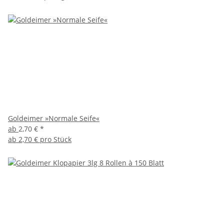
Goldeimer »Normale Seife«
ab
2,70 €
*
ab
2,70 € pro Stück