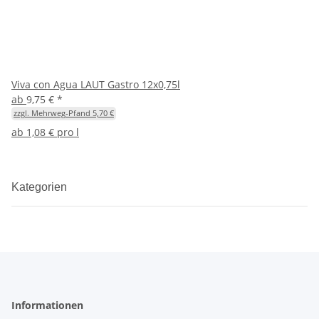
Viva con Agua LAUT Gastro 12x0,75l
ab
9,75 €
*
zzgl. Mehrweg-Pfand 5,70 €
ab
1,08 € pro l
Kategorien
Informationen