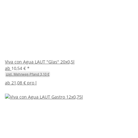
Viva con Agua LAUT "Glas" 20x0,5l
ab
10,54 €
*
zzgl. Mehrweg-Pfand 3,10 €
ab
21,08 € pro l