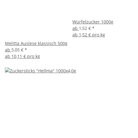
Würfelzucker 1000g
ab
1,52 €
*
ab
1,52 € pro kg
Melitta Auslese klassisch 500g
ab
5,05 €
*
ab
10,11 € pro kg