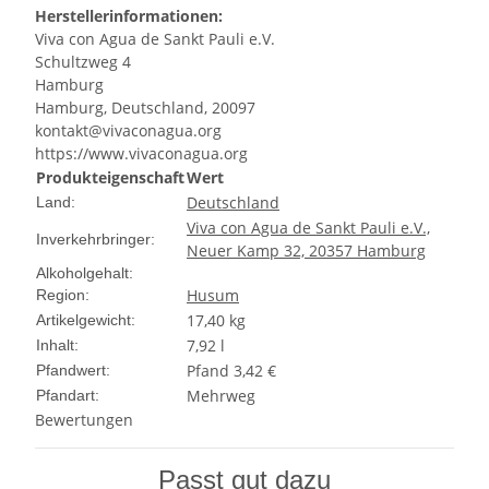
Herstellerinformationen:
Viva con Agua de Sankt Pauli e.V.
Schultzweg 4
Hamburg
Hamburg, Deutschland, 20097
kontakt@vivaconagua.org
https://www.vivaconagua.org
Produkteigenschaft
Wert
Deutschland
Land:
Viva con Agua de Sankt Pauli e.V.,
Inverkehrbringer:
Neuer Kamp 32, 20357 Hamburg
Alkoholgehalt:
Husum
Region:
17,40
kg
Artikelgewicht:
7,92 l
Inhalt:
Pfand 3,42 €
Pfandwert:
Mehrweg
Pfandart:
Bewertungen
Passt gut dazu