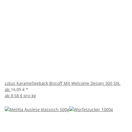
Lotus Karamellgebäck Biscoff Mit Welcome Design 300 Stk.
ab
16,09 €
*
ab
8,58 € pro kg