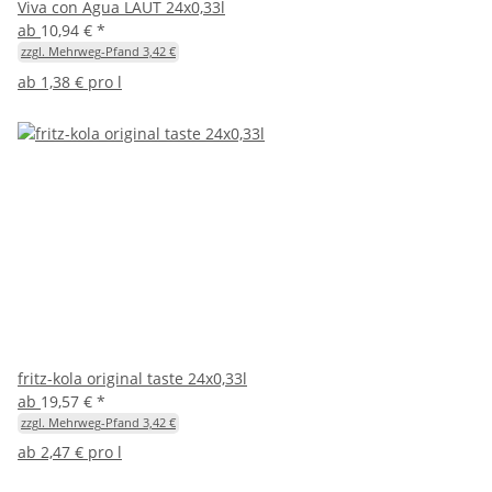
Viva con Agua LAUT 24x0,33l
ab
10,94 €
*
zzgl. Mehrweg-Pfand 3,42 €
ab
1,38 € pro l
fritz-kola original taste 24x0,33l
ab
19,57 €
*
zzgl. Mehrweg-Pfand 3,42 €
ab
2,47 € pro l