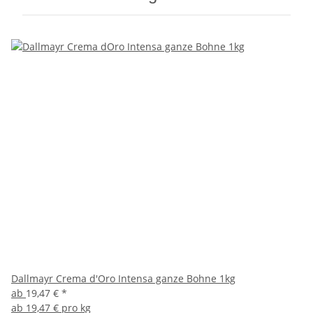
Dallmayr Crema d'Oro Intensa ganze Bohne 1kg
ab
19,47 €
*
ab
19,47 € pro kg