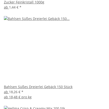
Zucker Feinkristall 1000g
ab
1,44 €
*
Bahlsen Süßes Dreierlei Gebäck 150 Stück
ab
18,26 €
*
ab
18,48 € pro kg