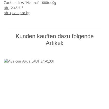
Zuckersticks "Hellma" 1000x4,0g
ab
12,48 €
*
ab
3,12 € pro kg
Kunden kauften dazu folgende
Artikel: