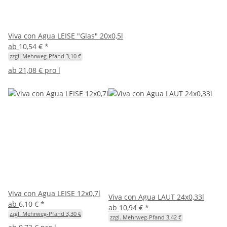
Viva con Agua LEISE "Glas" 20x0,5l
ab
10,54 €
*
zzgl. Mehrweg-Pfand 3,10 €
ab
21,08 € pro l
Viva con Agua LEISE 12x0,7l
Viva con Agua LAUT 24x0,33l
ab
6,10 €
*
ab
10,94 €
*
zzgl. Mehrweg-Pfand 3,30 €
zzgl. Mehrweg-Pfand 3,42 €