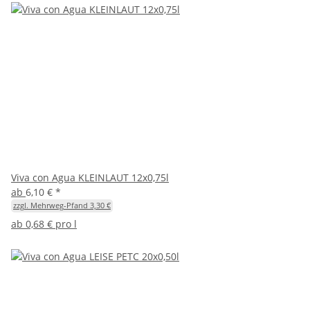
Viva con Agua KLEINLAUT 12x0,75l
ab
6,10 €
*
zzgl. Mehrweg-Pfand 3,30 €
ab
0,68 € pro l