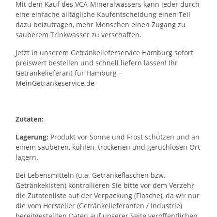
Mit dem Kauf des VCA-Mineralwassers kann jeder durch
eine einfache alltägliche Kaufentscheidung einen Teil
dazu beizutragen, mehr Menschen einen Zugang zu
sauberem Trinkwasser zu verschaffen.
Jetzt in unserem Getränkelieferservice Hamburg sofort
preiswert bestellen und schnell liefern lassen! Ihr
Getränkelieferant für Hamburg –
MeinGetränkeservice.de
Zutaten:
Lagerung:
Produkt vor Sonne und Frost schützen und an
einem sauberen, kühlen, trockenen und geruchlosen Ort
lagern.
Bei Lebensmitteln (u.a. Getränkeflaschen bzw.
Getränkekisten) kontrollieren Sie bitte vor dem Verzehr
die Zutatenliste auf der Verpackung (Flasche), da wir nur
die vom Hersteller (Getränkelieferanten / Industrie)
bereitgestellten Daten auf unserer Seite veröffentlichen