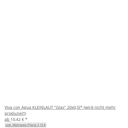
Viva con Agua KLEINLAUT "Glas" 20x0,5l* (wird nicht mehr
produziert)
ab
10,42 €
*
zzgl. Mehrweg-Pfand 3,10 €