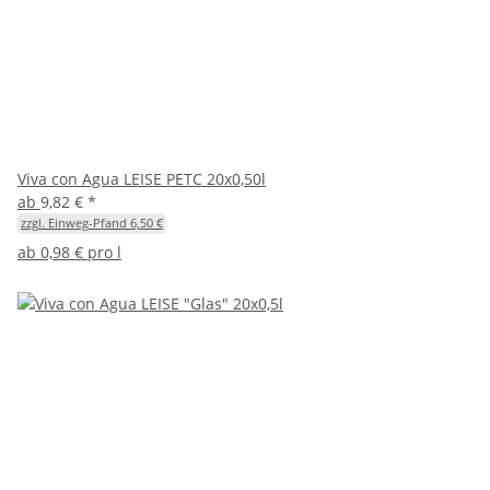
Viva con Agua LEISE PETC 20x0,50l
ab
9,82 €
*
zzgl. Einweg-Pfand 6,50 €
ab
0,98 € pro l