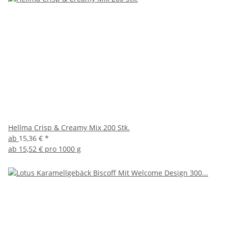
Hellma Crisp & Creamy Mix 200 Stk.
ab
15,36 €
*
ab
15,52 € pro 1000 g