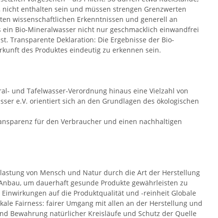
, nicht enthalten sein und müssen strengen Grenzwerten
ten wissenschaftlichen Erkenntnissen und generell an
ss ein Bio-Mineralwasser nicht nur geschmacklich einwandfrei
t. Transparente Deklaration: Die Ergebnisse der Bio-
unft des Produktes eindeutig zu erkennen sein.
ral- und Tafelwasser-Verordnung hinaus eine Vielzahl von
asser e.V. orientiert sich an den Grundlagen des ökologischen
Transparenz für den Verbraucher und einen nachhaltigen
lastung von Mensch und Natur durch die Art der Herstellung
-Anbau, um dauerhaft gesunde Produkte gewährleisten zu
nwirkungen auf die Produktqualität und -reinheit Globale
ale Fairness: fairer Umgang mit allen an der Herstellung und
nd Bewahrung natürlicher Kreisläufe und Schutz der Quelle