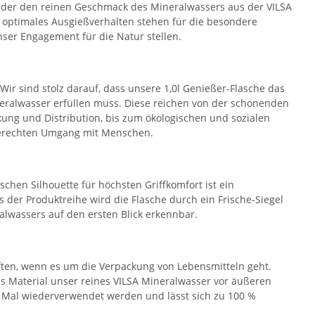
, der den reinen Geschmack des Mineralwassers aus der VILSA
in optimales Ausgießverhalten stehen für die besondere
nser Engagement für die Natur stellen.
Wir sind stolz darauf, dass unsere 1,0l Genießer-Flasche das
ineralwasser erfüllen muss. Diese reichen von der schonenden
ng und Distribution, bis zum ökologischen und sozialen
erechten Umgang mit Menschen.
schen Silhouette für höchsten Griffkomfort ist ein
der Produktreihe wird die Flasche durch ein Frische-Siegel
alwassers auf den ersten Blick erkennbar.
aften, wenn es um die Verpackung von Lebensmitteln geht.
as Material unser reines VILSA Mineralwasser vor äußeren
50 Mal wiederverwendet werden und lässt sich zu 100 %