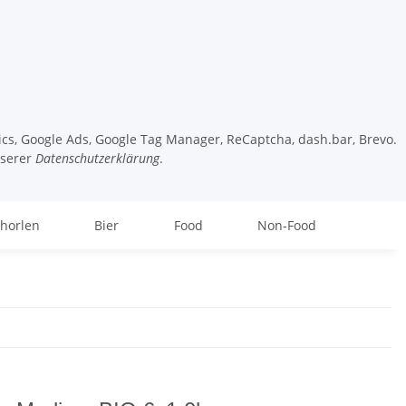
tics, Google Ads, Google Tag Manager, ReCaptcha, dash.bar, Brevo.
nserer
Datenschutzerklärung
.
chorlen
Bier
Food
Non-Food