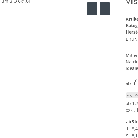
Vil
Arti
Kateg
Herste
BRUN
Mit e
Natri
ideal
7
ab
zzgl. 
ab
1,2
exkl. 
ab
Stü
1
8,4
5
8,1