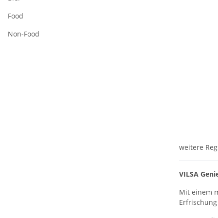
Food
Non-Food
weitere Reg
VILSA Geni
Mit einem m
Erfrischung