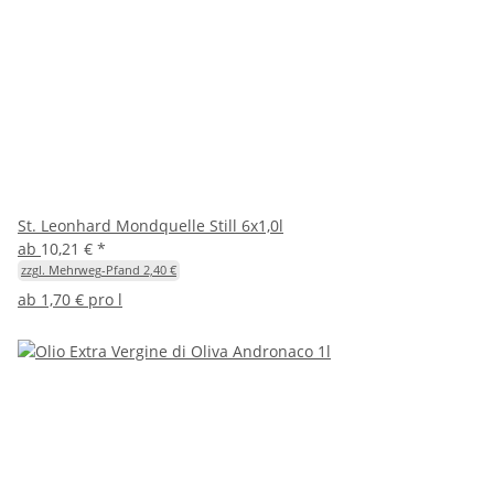
St. Leonhard Mondquelle Still 6x1,0l
ab
10,21 €
*
zzgl. Mehrweg-Pfand 2,40 €
ab
1,70 € pro l