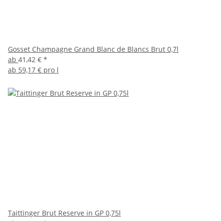
Gosset Champagne Grand Blanc de Blancs Brut 0,7l
ab
41,42 €
*
ab
59,17 € pro l
Taittinger Brut Reserve in GP 0,75l