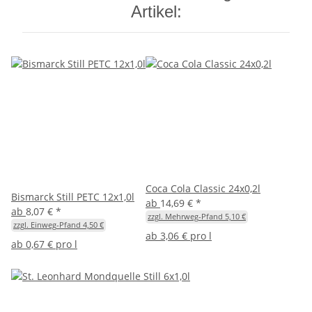
Artikel:
Coca Cola Classic 24x0,2l
Bismarck Still PETC 12x1,0l
ab
14,69 €
*
ab
8,07 €
*
zzgl. Mehrweg-Pfand 5,10 €
zzgl. Einweg-Pfand 4,50 €
ab
3,06 € pro l
ab
0,67 € pro l