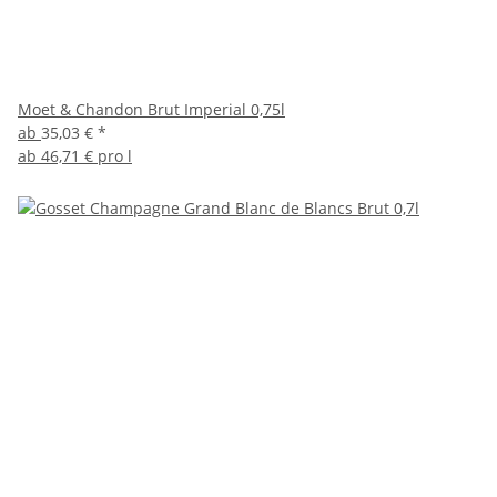
Moet & Chandon Brut Imperial 0,75l
ab
35,03 €
*
ab
46,71 € pro l