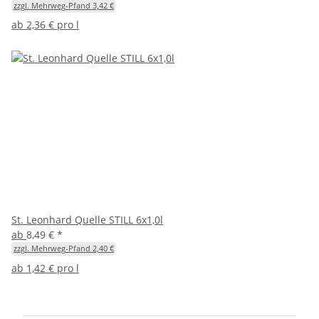
zzgl. Mehrweg-Pfand 3,42 €
ab
2,36 € pro l
St. Leonhard Quelle STILL 6x1,0l
ab
8,49 €
*
zzgl. Mehrweg-Pfand 2,40 €
ab
1,42 € pro l