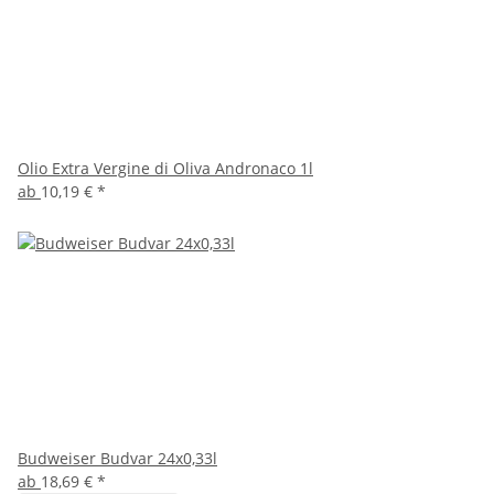
Olio Extra Vergine di Oliva Andronaco 1l
ab
10,19 €
*
Budweiser Budvar 24x0,33l
ab
18,69 €
*