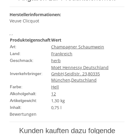
Herstellerinformationen:
Veuve Clicquot
, ,
Produkteigenschaft
Wert
Champagner Schaumwein
Art:
Frankreich
Land:
herb
Geschmack:
Moët Hennessy Deutschland
GmbH,Seidlstr. 23,80335
Inverkehrbringer:
München,Deutschland
Hell
Farbe:
12
Alkoholgehalt:
1,30
kg
Artikelgewicht:
0,75 l
Inhalt:
Bewertungen
Kunden kauften dazu folgende