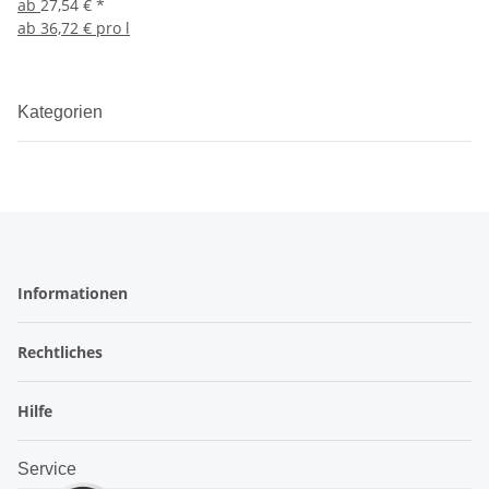
ab
27,54 €
*
ab
36,72 € pro l
Kategorien
Informationen
Rechtliches
Hilfe
Service