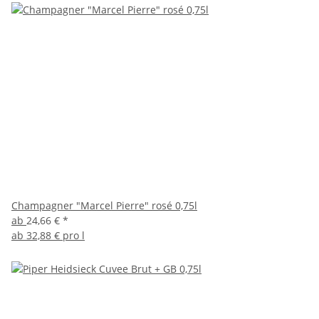
Champagner "Marcel Pierre" rosé 0,75l
ab
24,66 €
*
ab
32,88 € pro l