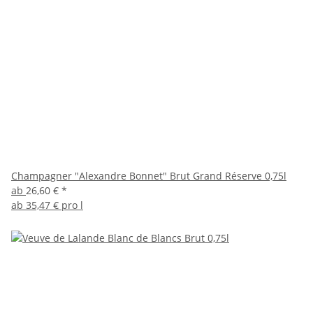
Champagner "Alexandre Bonnet" Brut Grand Réserve 0,75l
ab
26,60 €
*
ab
35,47 € pro l