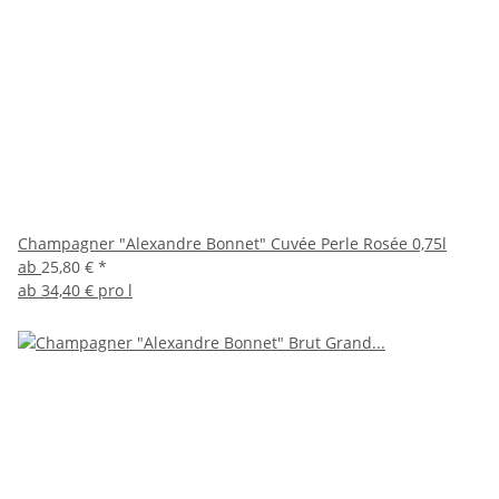
Champagner "Alexandre Bonnet" Cuvée Perle Rosée 0,75l
ab
25,80 €
*
ab
34,40 € pro l