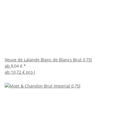
Veuve de Lalande Blanc de Blancs Brut 0,75l
ab
8,04 €
*
ab
10,72 € pro l