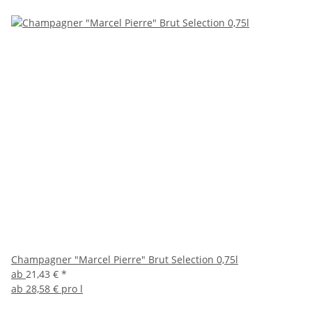
Champagner "Marcel Pierre" Brut Selection 0,75l
ab
21,43 €
*
ab
28,58 € pro l