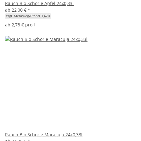
Rauch Bio Schorle Apfel 24x0,33l
ab
22,00 €
*
zzgl. Mehrweg-Pfand 3,42 €
ab
2,78 € pro l
Rauch Bio Schorle Maracuja 24x0,33l