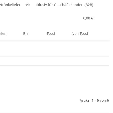
tränkelieferservice exklusiv für Geschäftskunden (B2B)
0,00 €
rlen
Bier
Food
Non-Food
Artikel 1 - 6 von 6