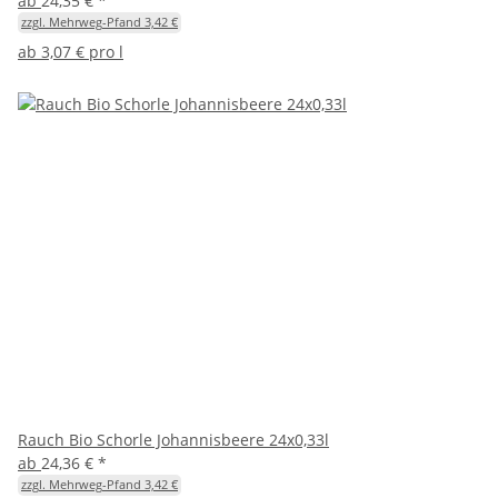
ab
24,35 €
*
zzgl. Mehrweg-Pfand 3,42 €
ab
3,07 € pro l
Rauch Bio Schorle Johannisbeere 24x0,33l
ab
24,36 €
*
zzgl. Mehrweg-Pfand 3,42 €