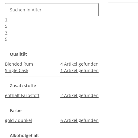
1
5
7
9
Qualität
Blended Rum
4
Artikel gefunden
Single Cask
1
Artikel gefunden
Zusatzstoffe
enthält Farbstoff
2
Artikel gefunden
Farbe
gold / dunkel
6
Artikel gefunden
Alkoholgehalt