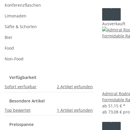
Konferenzflaschen
Limonaden
Ausverkauft
Säfte & Schorlen
Bier
Food
Non-Food
Verfügbarkeit
Sofort verfügbar
2
Artikel gefunden
Admiral Rodn
Formidable Ra
Besondere Artikel
ab
51,15 €
*
Top bewertet
1
Artikel gefunden
ab
73,08 € pro
Preisspanne