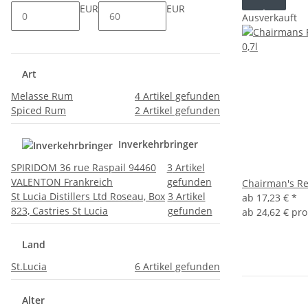
EUR
EUR
Ausverkauft
Art
Melasse Rum
4
Artikel gefunden
Spiced Rum
2
Artikel gefunden
Inverkehrbringer
SPIRIDOM 36 rue Raspail 94460
3
Artikel
VALENTON Frankreich
gefunden
Chairman's Re
St Lucia Distillers Ltd Roseau, Box
3
Artikel
ab
17,23 €
*
823, Castries St Lucia
gefunden
ab
24,62 € pro
Land
St.Lucia
6
Artikel gefunden
Alter