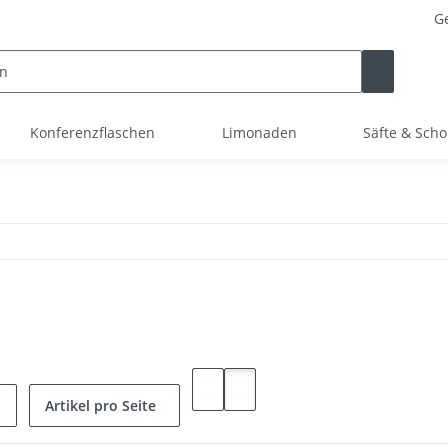
Ge
Konferenzflaschen
Limonaden
Säfte & Scho
Artikel pro Seite