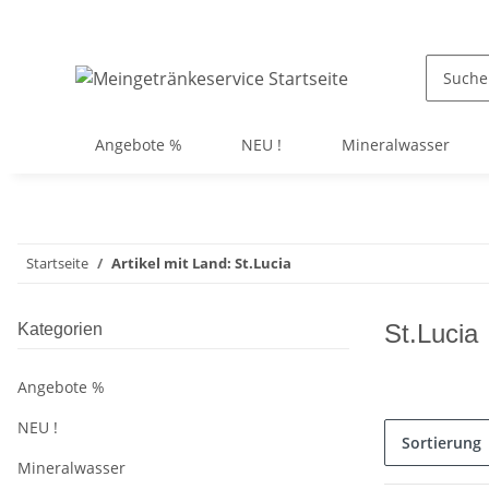
Angebote %
NEU !
Mineralwasser
Startseite
Artikel mit Land: St.Lucia
St.Lucia
Kategorien
Angebote %
NEU !
Sortierung
Mineralwasser