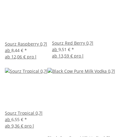
Sourz Red Berry 0,7l
Sourz Raspberry 0,7l
ab
9,51 €
*
ab
8,44 €
*
ab
13,59 € pro l
ab
12,06 € pro l
Sourz Tropical 0,7l
ab
6,55 €
*
ab
9,36 € pro l