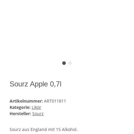
Sourz Apple 0,7l
Artikelnummer:
ART011811
Kategorie:
Likör
Hersteller:
Sourz
Sourz aus England mit 15 Alkohol.