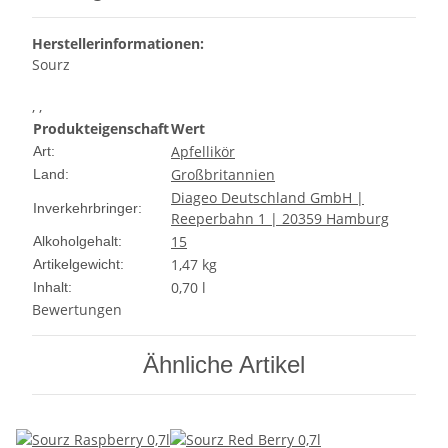
Herstellerinformationen:
Sourz
, ,
Produkteigenschaft
Wert
Apfellikör
Art:
Großbritannien
Land:
Diageo Deutschland GmbH |
Inverkehrbringer:
Reeperbahn 1 | 20359 Hamburg
15
Alkoholgehalt:
1,47
kg
Artikelgewicht:
0,70 l
Inhalt:
Bewertungen
Ähnliche Artikel