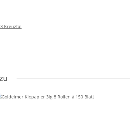
3 Kreuztal
azu