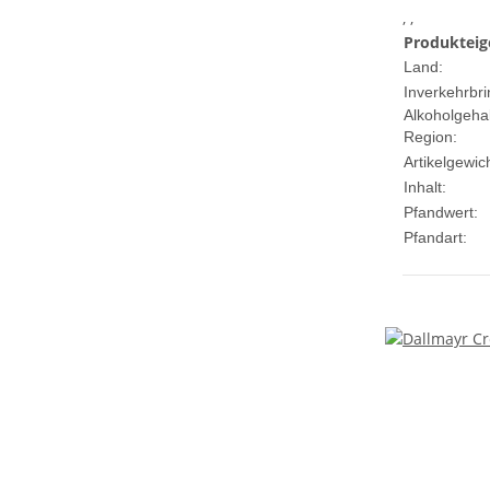
, ,
Produkteig
Land:
Inverkehrbri
Alkoholgehal
Region:
Artikelgewich
Inhalt:
Pfandwert:
Pfandart: