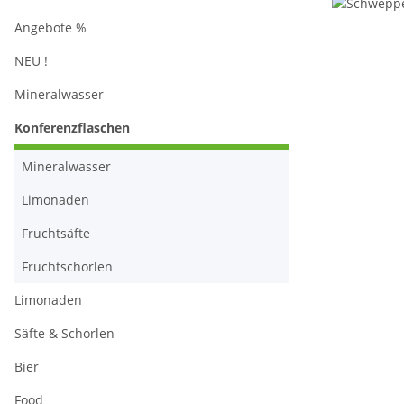
Angebote %
NEU !
Mineralwasser
Konferenzflaschen
Mineralwasser
Limonaden
Fruchtsäfte
Fruchtschorlen
Limonaden
Säfte & Schorlen
Bier
Food