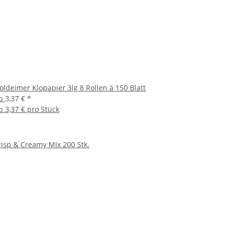
oldeimer Klopapier 3lg 8 Rollen à 150 Blatt
b
3,37 €
*
b
3,37 € pro Stück