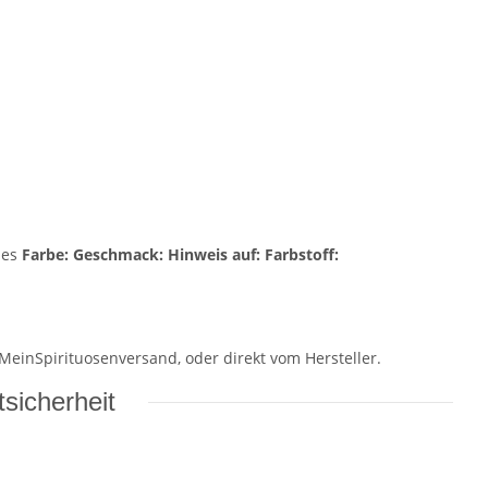
pes
Farbe:
Geschmack:
Hinweis auf:
Farbstoff:
 MeinSpirituosenversand, oder direkt vom Hersteller.
sicherheit