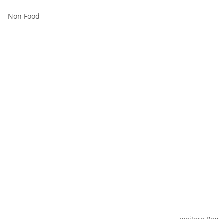
Non-Food
weitere Reg