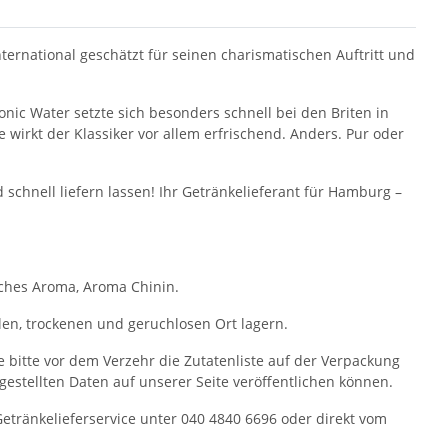
ternational geschätzt für seinen charismatischen Auftritt und
nic Water setzte sich besonders schnell bei den Briten in
wirkt der Klassiker vor allem erfrischend. Anders. Pur oder
 schnell liefern lassen! Ihr Getränkelieferant für Hamburg –
iches Aroma, Aroma Chinin.
en, trockenen und geruchlosen Ort lagern.
ie bitte vor dem Verzehr die Zutatenliste auf der Verpackung
itgestellten Daten auf unserer Seite veröffentlichen können.
ränkelieferservice unter 040 4840 6696 oder direkt vom