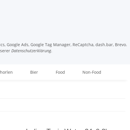
tics, Google Ads, Google Tag Manager, ReCaptcha, dash.bar, Brevo.
nserer
Datenschutzerklärung
.
chorlen
Bier
Food
Non-Food