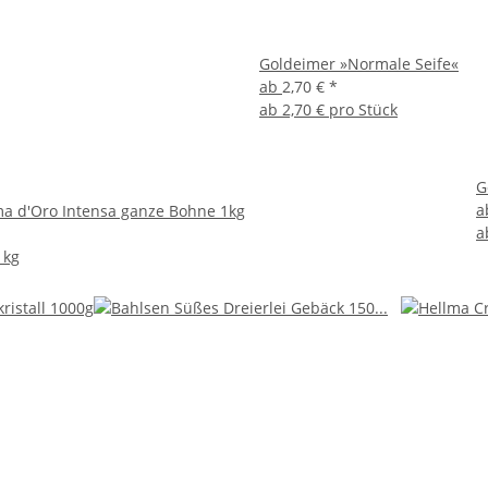
Goldeimer »Normale Seife«
ab
2,70 €
*
ab
2,70 € pro Stück
G
a
a d'Oro Intensa ganze Bohne 1kg
a
 kg