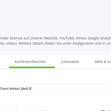
lgender Dienste auf unserer Website: YouTube, Vimeo, Google Analy
nks unten). Weitere Details finden Sie unter
Konfigurieren
und in u
Konferenzflaschen
Limonaden
Säfte & S
Tonic Water 24x0,2l