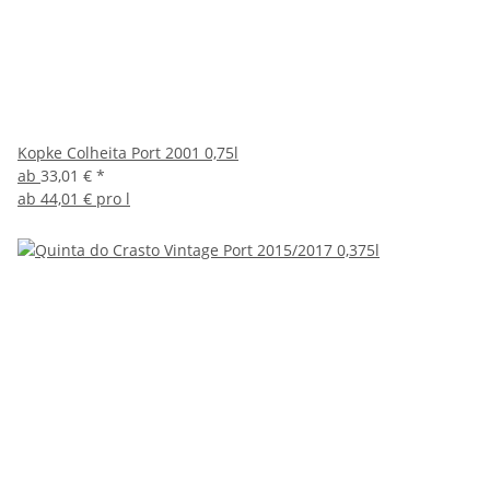
Kopke Colheita Port 2001 0,75l
ab
33,01 €
*
ab
44,01 € pro l