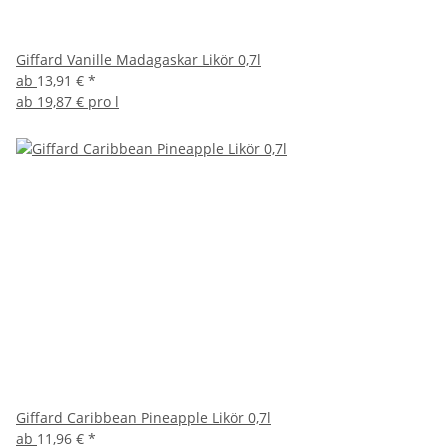
Giffard Vanille Madagaskar Likör 0,7l
ab
13,91 €
*
ab
19,87 € pro l
Giffard Caribbean Pineapple Likör 0,7l
ab
11,96 €
*