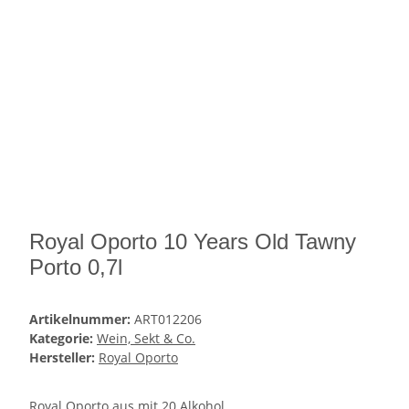
Royal Oporto 10 Years Old Tawny
Porto 0,7l
Artikelnummer:
ART012206
Kategorie:
Wein, Sekt & Co.
Hersteller:
Royal Oporto
Royal Oporto aus mit 20 Alkohol.