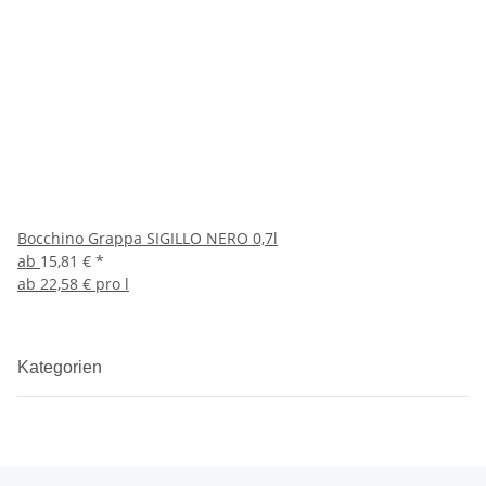
Bocchino Grappa SIGILLO NERO 0,7l
ab
15,81 €
*
ab
22,58 € pro l
Kategorien