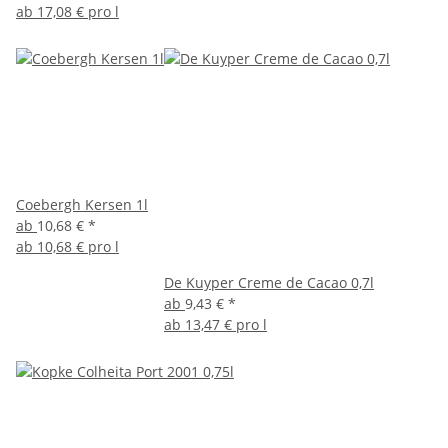
ab
17,08 € pro l
Coebergh Kersen 1l
ab
10,68 €
*
ab
10,68 € pro l
De Kuyper Creme de Cacao 0,7l
ab
9,43 €
*
ab
13,47 € pro l