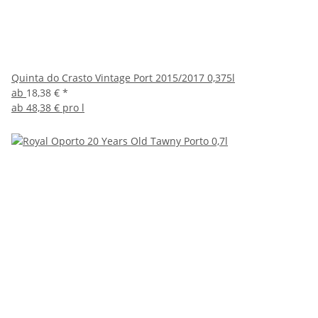
Quinta do Crasto Vintage Port 2015/2017 0,375l
ab
18,38 €
*
ab
48,38 € pro l