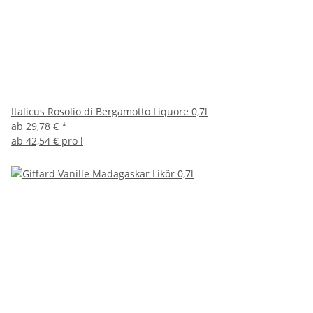
Italicus Rosolio di Bergamotto Liquore 0,7l
ab
29,78 €
*
ab
42,54 € pro l