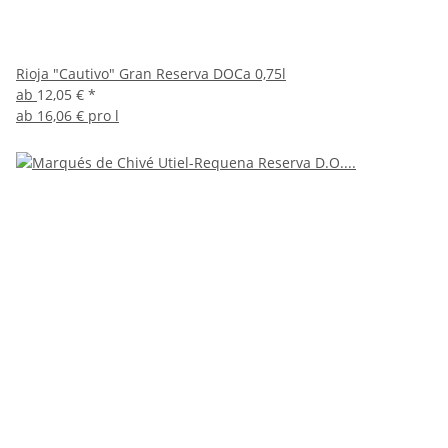
Rioja "Cautivo" Gran Reserva DOCa 0,75l
ab
12,05 €
*
ab
16,06 € pro l