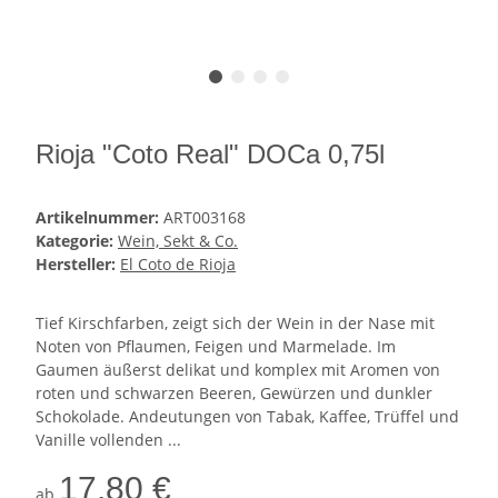
Rioja "Coto Real" DOCa 0,75l
Artikelnummer:
ART003168
Kategorie:
Wein, Sekt & Co.
Hersteller:
El Coto de Rioja
Tief Kirschfarben, zeigt sich der Wein in der Nase mit
Noten von Pflaumen, Feigen und Marmelade. Im
Gaumen äußerst delikat und komplex mit Aromen von
roten und schwarzen Beeren, Gewürzen und dunkler
Schokolade. Andeutungen von Tabak, Kaffee, Trüffel und
Vanille vollenden ...
17,80 €
ab