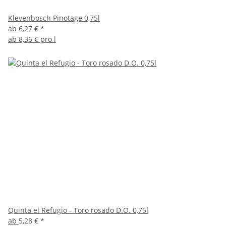
Klevenbosch Pinotage 0,75l
ab
6,27 €
*
ab
8,36 € pro l
Quinta el Refugio - Toro rosado D.O. 0,75l
ab
5,28 €
*