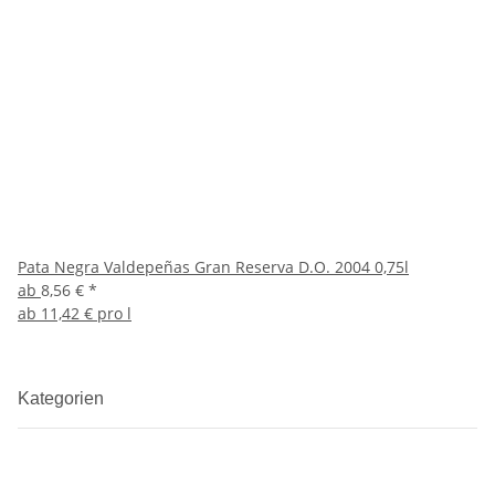
Pata Negra Valdepeñas Gran Reserva D.O. 2004 0,75l
ab
8,56 €
*
ab
11,42 € pro l
Kategorien