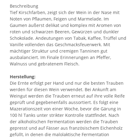
Beschreibung
Tief Kirschfarben, zeigt sich der Wein in der Nase mit
Noten von Pflaumen, Feigen und Marmelade. Im
Gaumen äußerst delikat und komplex mit Aromen von
roten und schwarzen Beeren, Gewürzen und dunkler
Schokolade. Andeutungen von Tabak, Kaffee, Trüffel und
Vanille vollenden das Geschmacksfeuerwerk. Mit
mächtiger Struktur und cremigen Tanninen gut
ausbalanciert. Im Finale Erinnerungen an Pfeffer,
Walnuss und gebratenem Fleisch.
Herstellung:
Die Ernte erfolgt per Hand und nur die besten Trauben
werden für diesen Wein verwendet. Bei Ankunft am
Weingut werden die Trauben erneut auf ihre volle Reife
geprüft und gegebenenfalls aussortiert. Es folgt eine
Mazerationszeit von einer Woche, bevor die Gärung in
100 hl Tanks unter strikter Kontrolle stattfindet. Nach
der alkoholischen Fermentation werden die Trauben
gepresst und auf Fässer aus französischem Eichenholz
gefüllt, in denen die malolaktische Fermentation