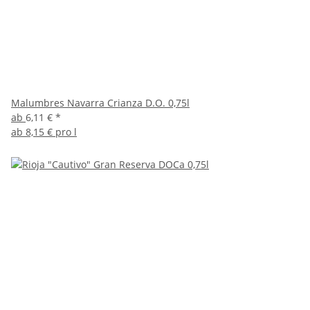
Malumbres Navarra Crianza D.O. 0,75l
ab
6,11 €
*
ab
8,15 € pro l