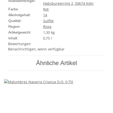
Inverkehrbringer:
Habsburgerring 2, 50674 Köln
Rot
Farbe:
14
Alkoholgehalt:
Sulfite
Qualität:
Rioja
Region:
1,30
kg
Artikelgewicht:
0,75 l
Inhalt:
Bewertungen
Benachrichtigen, wenn verfügbar
Ähnliche Artikel