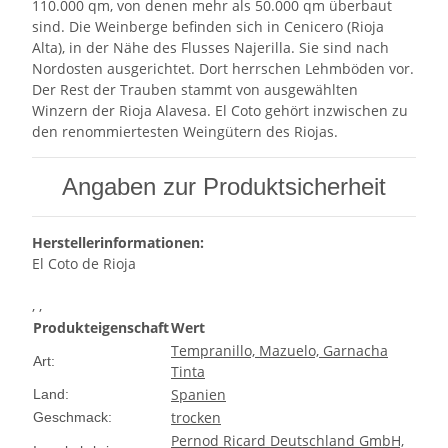
110.000 qm, von denen mehr als 50.000 qm überbaut
sind. Die Weinberge befinden sich in Cenicero (Rioja
Alta), in der Nähe des Flusses Najerilla. Sie sind nach
Nordosten ausgerichtet. Dort herrschen Lehmböden vor.
Der Rest der Trauben stammt von ausgewählten
Winzern der Rioja Alavesa. El Coto gehört inzwischen zu
den renommiertesten Weingütern des Riojas.
Angaben zur Produktsicherheit
Herstellerinformationen:
El Coto de Rioja
, ,
Produkteigenschaft
Wert
Tempranillo, Mazuelo, Garnacha
Art:
Tinta
Spanien
Land:
trocken
Geschmack:
Pernod Ricard Deutschland GmbH,