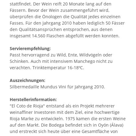
stattfindet. Der Wein reift 20 Monate lang auf den
Fässern. Bevor der Wein zusammengeführt wird,
überprüfen die Önologen die Qualität jedes einzelnen
Fasses. Für den Jahrgang 2010 haben lediglich 50 Fässer
den Qualitätsansprüchen entsprochen, aus denen
insgesamt 14.560 Flaschen abgefüllt werden konnten.
Servierempfehlung:
Passt hervorragend zu Wild, Ente, Wildvögeln oder
Schinken. Auch mit intensivem Manchego nicht zu
verachten. Trinktemperatur 16-18ºC.
Auszeichnungen:
Silbermedaille Mundus Vini für Jahrgang 2010.
Herstellerinformation:
"El Coto de Rioja" entstand als ein Projekt mehrerer
weinaffiner Investoren mit dem Ziel, eine hochwertige
Rioja Marke zu entwickeln. 1975 kamen die ersten Weine
auf den Markt. Die Bodega befindet sich in Oyón (Álava)
und erstreckt sich heute über eine Gesamtfläche von