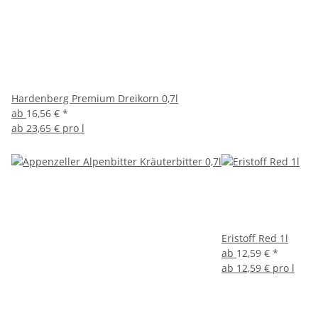
Hardenberg Premium Dreikorn 0,7l
ab
16,56 €
*
ab
23,65 € pro l
Eristoff Red 1l
ab
12,59 €
*
ab
12,59 € pro l