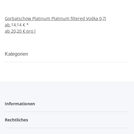
Gorbatschow Platinum Platinum filtered Vodka 0,7l
ab
14,14 €
*
ab
20,20 € pro l
Kategorien
Informationen
Rechtliches