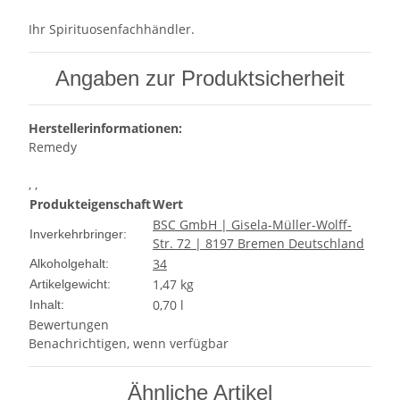
Ihr Spirituosenfachhändler.
Angaben zur Produktsicherheit
Herstellerinformationen:
Remedy
, ,
Produkteigenschaft
Wert
BSC GmbH | Gisela-Müller-Wolff-
Inverkehrbringer:
Str. 72 | 8197 Bremen Deutschland
34
Alkoholgehalt:
1,47
kg
Artikelgewicht:
0,70 l
Inhalt:
Bewertungen
Benachrichtigen, wenn verfügbar
Ähnliche Artikel