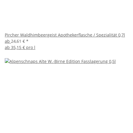
Pircher Waldhimbeergeist Apothekerflasche / Spezialität 0,7l
ab
24,61 €
*
ab
35,15 € pro l