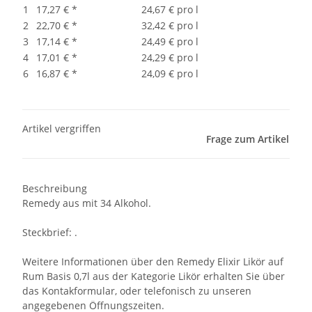
1
17,27 €
*
24,67 € pro l
2
22,70 €
*
32,42 € pro l
3
17,14 €
*
24,49 € pro l
4
17,01 €
*
24,29 € pro l
6
16,87 €
*
24,09 € pro l
Artikel vergriffen
Frage zum Artikel
Beschreibung
Remedy aus mit 34 Alkohol.
Steckbrief: .
Weitere Informationen über den Remedy Elixir Likör auf
Rum Basis 0,7l aus der Kategorie Likör erhalten Sie über
das Kontakformular, oder telefonisch zu unseren
angegebenen Öffnungszeiten.