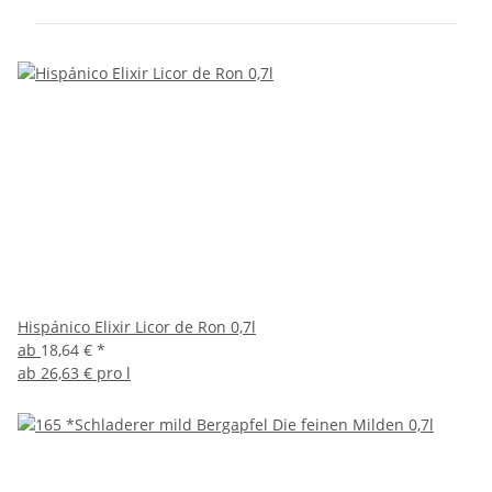
Hispánico Elixir Licor de Ron 0,7l
ab
18,64 €
*
ab
26,63 € pro l