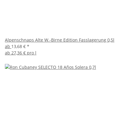
Alpenschnaps Alte W.-Birne Edition Fasslagerung 0,5l
ab
13,68 €
*
ab
27,36 € pro l