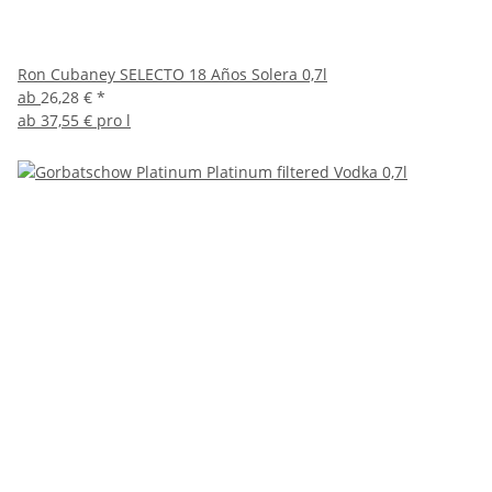
Ron Cubaney SELECTO 18 Años Solera 0,7l
ab
26,28 €
*
ab
37,55 € pro l