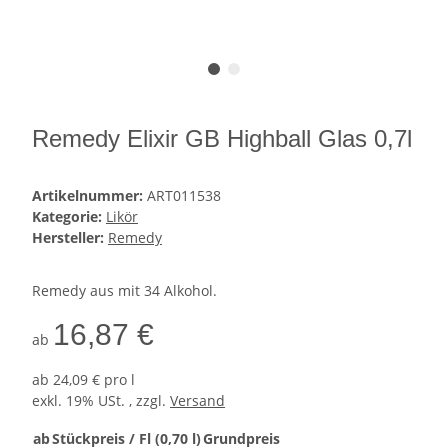
Remedy Elixir GB Highball Glas 0,7l
Artikelnummer:
ART011538
Kategorie:
Likör
Hersteller:
Remedy
Remedy aus mit 34 Alkohol.
16,87 €
ab
ab
24,09 € pro l
exkl. 19% USt. , zzgl.
Versand
ab
Stückpreis / Fl (0,70 l)
Grundpreis