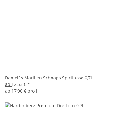
Daniel`s Marillen Schnaps Spirituose 0,7l
ab
12,53 €
*
ab
17,90 € pro l