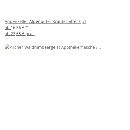
Appenzeller Alpenbitter Kräuterbitter 0,7l
ab
16,56 €
*
ab
23,65 € pro l