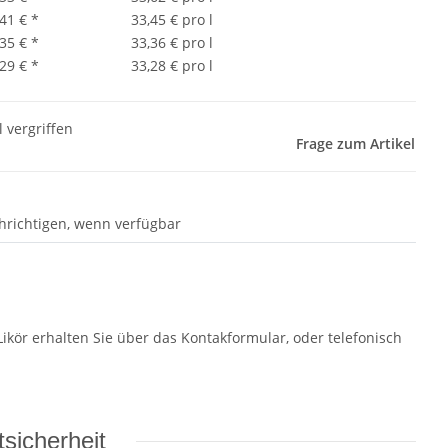
,41 €
*
33,45 € pro l
,35 €
*
33,36 € pro l
,29 €
*
33,28 € pro l
l vergriffen
Frage zum Artikel
hrichtigen, wenn verfügbar
Likör erhalten Sie über das Kontakformular, oder telefonisch
sicherheit