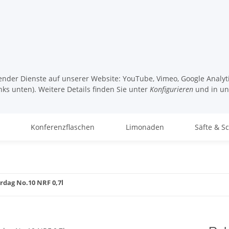
lgender Dienste auf unserer Website: YouTube, Vimeo, Google Analy
nks unten). Weitere Details finden Sie unter
Konfigurieren
und in u
Konferenzflaschen
Limonaden
Säfte & S
rdag No.10 NRF 0,7l