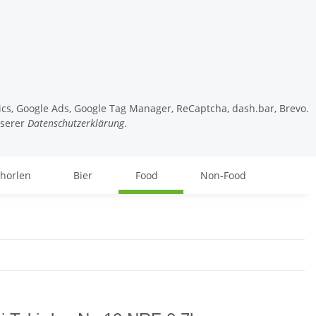
tics, Google Ads, Google Tag Manager, ReCaptcha, dash.bar, Brevo.
nserer
Datenschutzerklärung
.
chorlen
Bier
Food
Non-Food