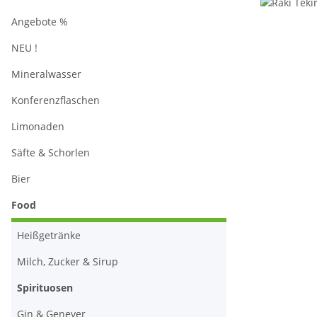
Angebote %
NEU !
Mineralwasser
Konferenzflaschen
Limonaden
Säfte & Schorlen
Bier
Food
Heißgetränke
Milch, Zucker & Sirup
Spirituosen
Gin & Genever