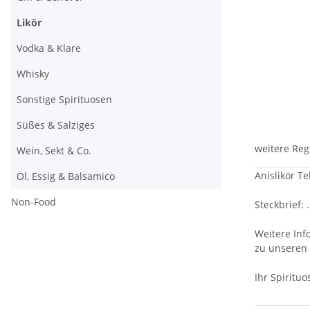
Likör
Vodka & Klare
Whisky
Sonstige Spirituosen
Süßes & Salziges
weitere Reg
Wein, Sekt & Co.
Anislikör Te
Öl, Essig & Balsamico
Non-Food
Steckbrief: .
Weitere Inf
zu unseren
Ihr Spiritu