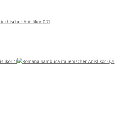
iechischer Anislikör 0,7l