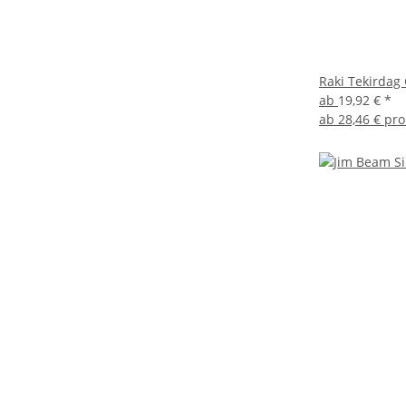
Raki Tekirdag 
ab
19,92 €
*
ab
28,46 € pro