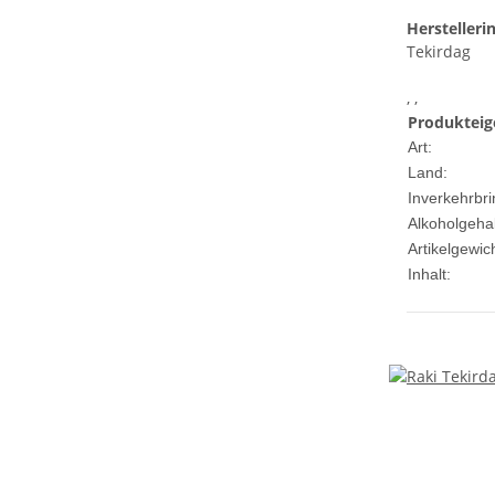
Herstelleri
Tekirdag
, ,
Produkteig
Art:
Land:
Inverkehrbri
Alkoholgehal
Artikelgewich
Inhalt: