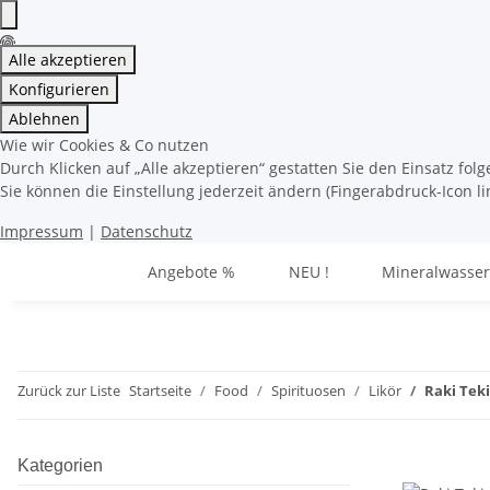
Alle akzeptieren
Konfigurieren
Ablehnen
Wie wir Cookies & Co nutzen
Durch Klicken auf „Alle akzeptieren“ gestatten Sie den Einsatz fo
Sie können die Einstellung jederzeit ändern (Fingerabdruck-Icon li
Impressum
|
Datenschutz
Angebote %
NEU !
Mineralwasser
Zurück zur Liste
Startseite
Food
Spirituosen
Likör
Raki Teki
Kategorien