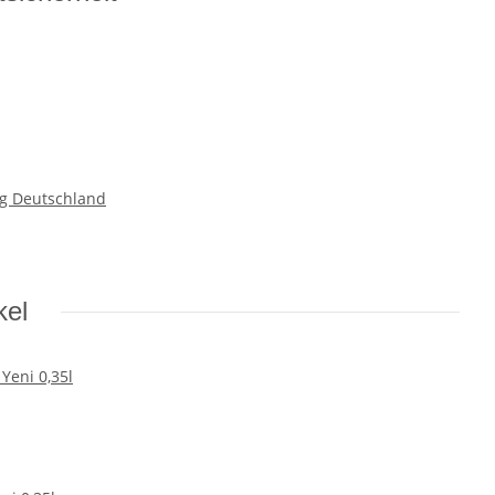
g Deutschland
kel