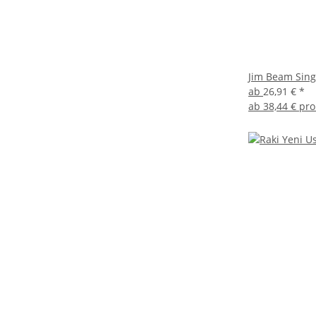
Jim Beam Sing
ab
26,91 €
*
ab
38,44 € pro