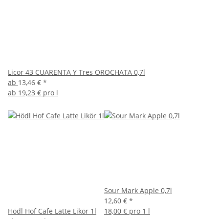
Licor 43 CUARENTA Y Tres OROCHATA 0,7l
ab
13,46 €
*
ab
19,23 € pro l
Sour Mark Apple 0,7l
12,60 €
*
Hödl Hof Cafe Latte Likör 1l
18,00 € pro 1 l