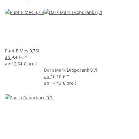
Punt E Mes 0,75l
ab
9,40 €
*
ab
12,54 € pro l
Dark Mark Dropdrank 0,7l
ab
10,10 €
*
ab
14,43 € pro l