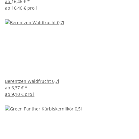
ab
16,46 €
*
ab
16,46 € pro l
Berentzen Waldfrucht 0,7l
ab
6,37 €
*
ab
9,10 € pro l