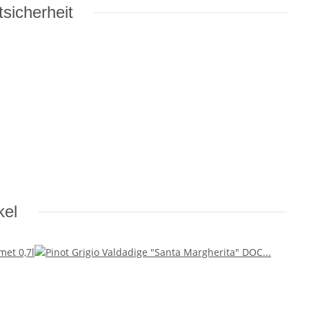
sicherheit
kel