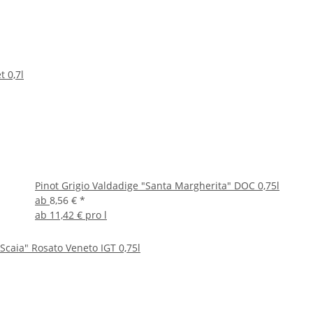
 0,7l
Pinot Grigio Valdadige "Santa Margherita" DOC 0,75l
ab
8,56 €
*
ab
11,42 € pro l