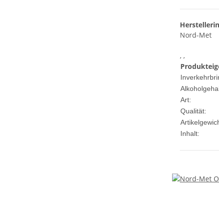
Herstelleri
Nord-Met
, ,
Produkteig
Inverkehrbri
Alkoholgehal
Art:
Qualität:
Artikelgewich
Inhalt: