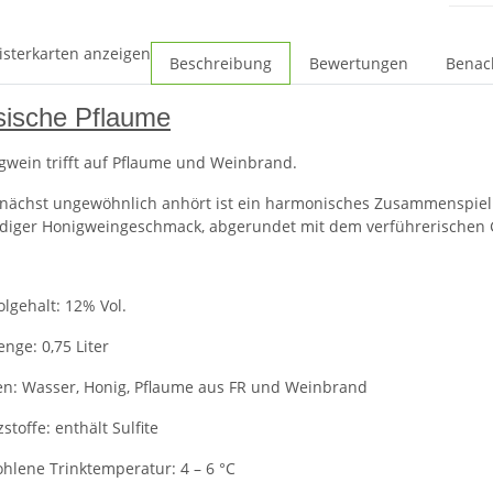
isterkarten anzeigen
Beschreibung
Bewertungen
Benac
sische Pflaume
gwein trifft auf Pflaume und Weinbrand.
unächst ungewöhnlich anhört ist ein harmonisches Zusammenspiel
ndiger Honigweingeschmack, abgerundet mit dem verführerischen 
olgehalt: 12% Vol.
nge: 0,75 Liter
en: Wasser, Honig, Pflaume aus FR und Weinbrand
stoffe: enthält Sulfite
hlene Trinktemperatur: 4 – 6 °C