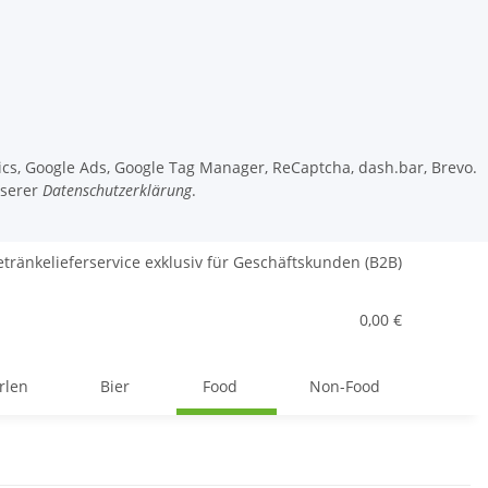
tics, Google Ads, Google Tag Manager, ReCaptcha, dash.bar, Brevo.
nserer
Datenschutzerklärung
.
tränkelieferservice exklusiv für Geschäftskunden (B2B)
0,00 €
rlen
Bier
Food
Non-Food