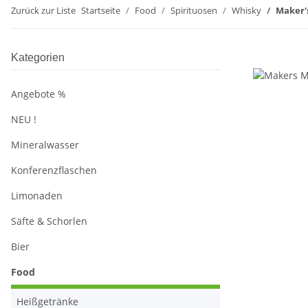
Zurück zur Liste
Startseite
Food
Spirituosen
Whisky
Maker's
Kategorien
Angebote %
NEU !
Mineralwasser
Konferenzflaschen
Limonaden
Säfte & Schorlen
Bier
Food
Heißgetränke