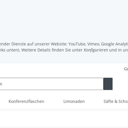
lgender Dienste auf unserer Website: YouTube, Vimeo, Google Analy
nks unten). Weitere Details finden Sie unter
Konfigurieren
und in u
Ge
Konferenzflaschen
Limonaden
Säfte & Scho