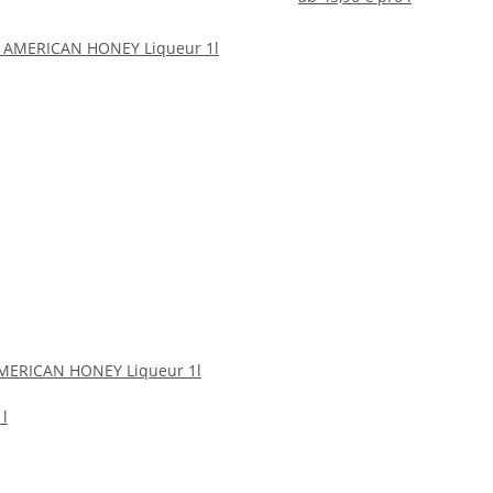
AMERICAN HONEY Liqueur 1l
 l