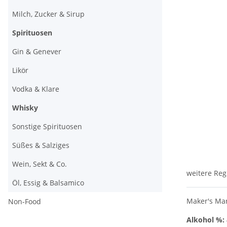
Milch, Zucker & Sirup
Spirituosen
Gin & Genever
Likör
Vodka & Klare
Whisky
Sonstige Spirituosen
Süßes & Salziges
Wein, Sekt & Co.
weitere Reg
Öl, Essig & Balsamico
Maker's Mar
Non-Food
Alkohol %: