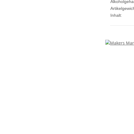
Alkoholgehal
Artikelgewich
Inhalt: