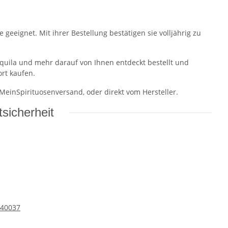
geeignet. Mit ihrer Bestellung bestätigen sie volljährig zu
equila und mehr darauf von Ihnen entdeckt bestellt und
ort kaufen.
 MeinSpirituosenversand, oder direkt vom Hersteller.
sicherheit
Y 40037