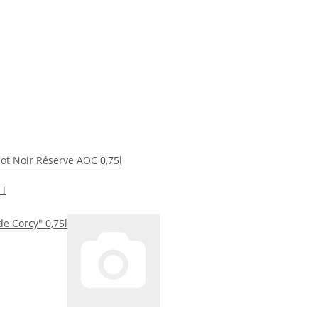
ot Noir Réserve AOC 0,75l
 l