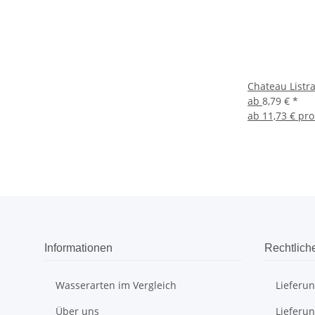
Chateau Listr
ab
8,79 €
*
ab
11,73 € pro
Informationen
Rechtlich
Wasserarten im Vergleich
Lieferu
Über uns
Lieferu