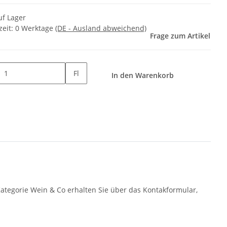
uf Lager
zeit:
0 Werktage
(DE - Ausland abweichend)
Frage zum Artikel
Fl
In den Warenkorb
Kategorie Wein & Co erhalten Sie über das Kontakformular,