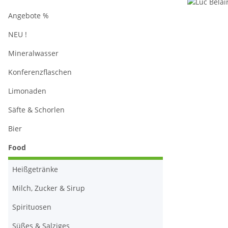
Angebote %
NEU !
Mineralwasser
Konferenzflaschen
Limonaden
Säfte & Schorlen
Bier
Food
Heißgetränke
Milch, Zucker & Sirup
Spirituosen
Süßes & Salziges