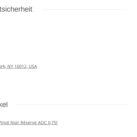
sicherheit
ork, NY 10012, USA
kel