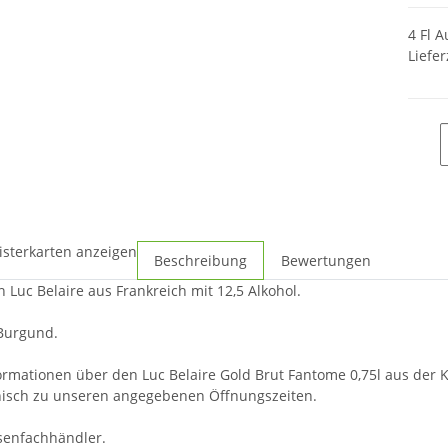
4 Fl A
Liefer
isterkarten anzeigen
Beschreibung
Bewertungen
Luc Belaire aus Frankreich mit 12,5 Alkohol.
 Burgund.
ormationen über den Luc Belaire Gold Brut Fantome 0,75l aus der 
nisch zu unseren angegebenen Öffnungszeiten.
osenfachhändler.