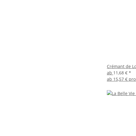
Crémant de Lo
ab
11,68 €
*
ab
15,57 € pro