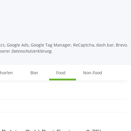
tics, Google Ads, Google Tag Manager, ReCaptcha, dash.bar, Brevo.
nserer
Datenschutzerklärung
.
chorlen
Bier
Food
Non-Food