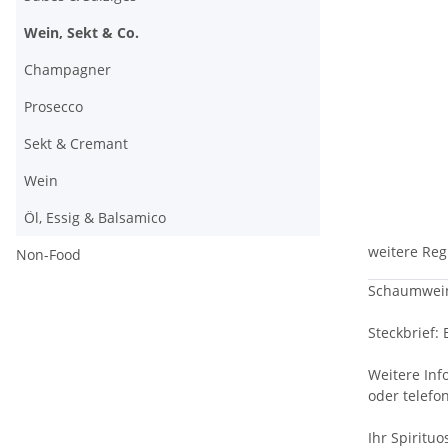
Wein, Sekt & Co.
Champagner
Prosecco
Sekt & Cremant
Wein
Öl, Essig & Balsamico
weitere Reg
Non-Food
Schaumwein 
Steckbrief:
Weitere Inf
oder telefo
Ihr Spiritu