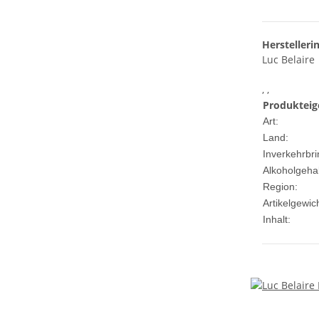
Herstelleri
Luc Belaire
, ,
Produkteig
Art:
Land:
Inverkehrbri
Alkoholgehal
Region:
Artikelgewich
Inhalt: