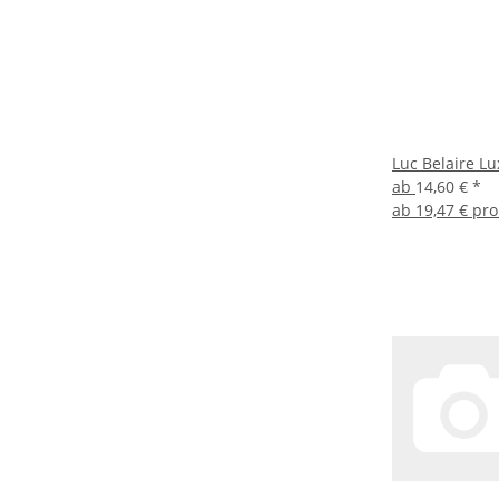
Luc Belaire Lu
ab
14,60 €
*
ab
19,47 € pro