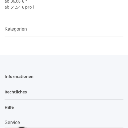
ab
36,08 €
*
ab
51,54 € pro l
Kategorien
Informationen
Rechtliches
Hilfe
Service