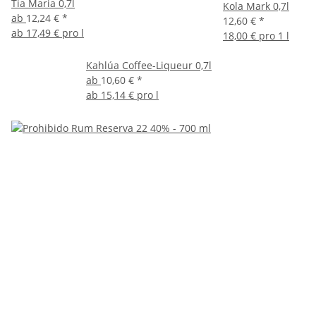
Tia Maria 0,7l
Kola Mark 0,7l
ab
12,24 €
*
12,60 €
*
ab
17,49 € pro l
18,00 € pro 1 l
Kahlúa Coffee-Liqueur 0,7l
ab
10,60 €
*
ab
15,14 € pro l