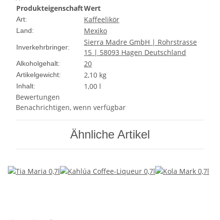
Produkteigenschaft
Wert
Kaffeelikör
Art:
Mexiko
Land:
Sierra Madre GmbH | Rohrstrasse
Inverkehrbringer:
15 | 58093 Hagen Deutschland
20
Alkoholgehalt:
2,10
kg
Artikelgewicht:
1,00 l
Inhalt:
Bewertungen
Benachrichtigen, wenn verfügbar
Ähnliche Artikel