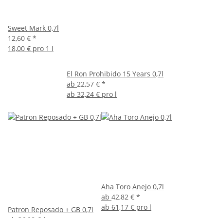
Sweet Mark 0,7l
12,60 €
*
18,00 € pro 1 l
El Ron Prohibido 15 Years 0,7l
ab
22,57 €
*
ab
32,24 € pro l
Aha Toro Anejo 0,7l
ab
42,82 €
*
ab
61,17 € pro l
Patron Reposado + GB 0,7l