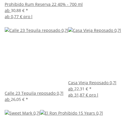
Prohibido Rum Reserva 22 40% - 700 ml
ab
30,88 €
*
ab
0,77 € pro l
Casa Vieja Reposado 0,7l
ab
22,31 €
*
Calle 23 Tequila reposado 0,7l
ab
31,87 € pro l
ab
26,05 €
*