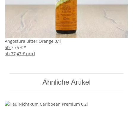
Angostura Bitter Orange 0,1l
ab
7,75 €
*
ab
77,47 € pro l
Ähnliche Artikel