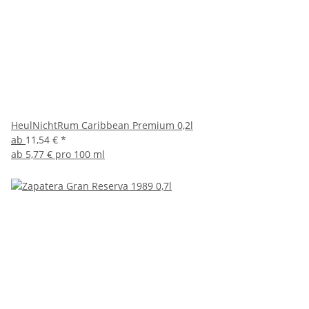
HeulNichtRum Caribbean Premium 0,2l
ab
11,54 €
*
ab
5,77 € pro 100 ml