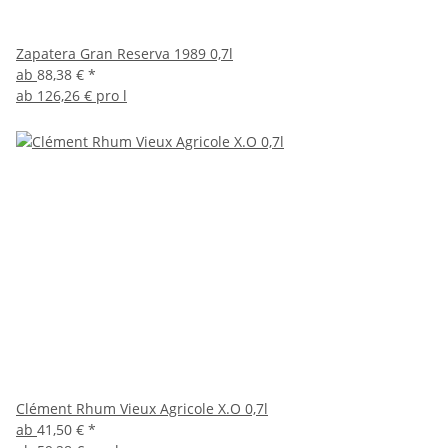
Zapatera Gran Reserva 1989 0,7l
ab
88,38 €
*
ab
126,26 € pro l
Clément Rhum Vieux Agricole X.O 0,7l
ab
41,50 €
*