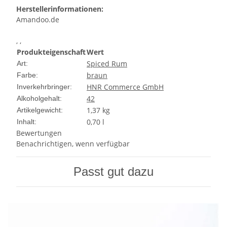
Herstellerinformationen:
Amandoo.de
, ,
Produkteigenschaft
Wert
Spiced Rum
Art:
braun
Farbe:
HNR Commerce GmbH
Inverkehrbringer:
42
Alkoholgehalt:
1,37
kg
Artikelgewicht:
0,70 l
Inhalt:
Bewertungen
Benachrichtigen, wenn verfügbar
Passt gut dazu