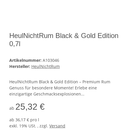
HeulNichtRum Black & Gold Edition
0,7l
Artikelnummer:
A103046
Hersteller:
HeulNichtRum
HeulNichtRum Black & Gold Edition – Premium Rum
Genuss für besondere Momente! Erlebe eine
einzigartige Geschmacksexplosionen...
25,32 €
ab
ab
36,17 € pro l
exkl. 19% USt. , zzgl.
Versand