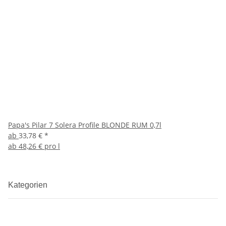
Papa's Pilar 7 Solera Profile BLONDE RUM 0,7l
ab
33,78 €
*
ab
48,26 € pro l
Kategorien