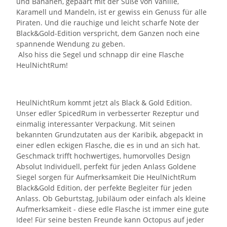
und Bananen, gepaart mit der Süße von Vanille,
Karamell und Mandeln, ist er gewiss ein Genuss für alle
Piraten. Und die rauchige und leicht scharfe Note der
Black&Gold-Edition verspricht, dem Ganzen noch eine
spannende Wendung zu geben.
Also hiss die Segel und schnapp dir eine Flasche
HeulNichtRum!
HeulNichtRum kommt jetzt als Black & Gold Edition.
Unser edler SpicedRum in verbesserter Rezeptur und
einmalig interessanter Verpackung. Mit seinen
bekannten Grundzutaten aus der Karibik, abgepackt in
einer edlen eckigen Flasche, die es in und an sich hat.
Geschmack trifft hochwertiges, humorvolles Design
Absolut Individuell, perfekt für jeden Anlass Goldene
Siegel sorgen für Aufmerksamkeit Die HeulNichtRum
Black&Gold Edition, der perfekte Begleiter für jeden
Anlass. Ob Geburtstag, Jubiläum oder einfach als kleine
Aufmerksamkeit - diese edle Flasche ist immer eine gute
Idee! Für seine besten Freunde kann Octopus auf jeder