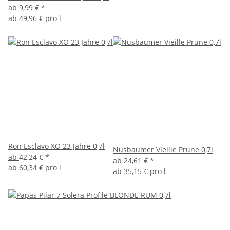
ab
9,99 €
*
ab
49,96 € pro l
Ron Esclavo XO 23 Jahre 0,7l
Nusbaumer Vieille Prune 0,7l
ab
42,24 €
*
ab
24,61 €
*
ab
60,34 € pro l
ab
35,15 € pro l