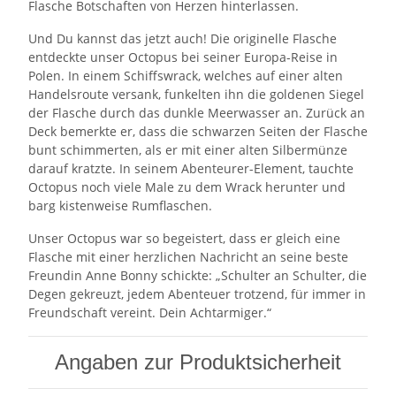
Flasche Botschaften von Herzen hinterlassen.
Und Du kannst das jetzt auch! Die originelle Flasche
entdeckte unser Octopus bei seiner Europa-Reise in
Polen. In einem Schiffswrack, welches auf einer alten
Handelsroute versank, funkelten ihn die goldenen Siegel
der Flasche durch das dunkle Meerwasser an. Zurück an
Deck bemerkte er, dass die schwarzen Seiten der Flasche
bunt schimmerten, als er mit einer alten Silbermünze
darauf kratzte. In seinem Abenteurer-Element, tauchte
Octopus noch viele Male zu dem Wrack herunter und
barg kistenweise Rumflaschen.
Unser Octopus war so begeistert, dass er gleich eine
Flasche mit einer herzlichen Nachricht an seine beste
Freundin Anne Bonny schickte: „Schulter an Schulter, die
Degen gekreuzt, jedem Abenteuer trotzend, für immer in
Freundschaft vereint. Dein Achtarmiger.“
Angaben zur Produktsicherheit