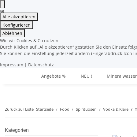
Alle akzeptieren
Konfigurieren
Ablehnen
Wie wir Cookies & Co nutzen
Durch Klicken auf „Alle akzeptieren“ gestatten Sie den Einsatz fo
Sie können die Einstellung jederzeit ändern (Fingerabdruck-Icon li
Impressum
|
Datenschutz
Angebote %
NEU !
Mineralwasser
Zurück zur Liste
Startseite
Food
Spirituosen
Vodka & Klare
T
Kategorien