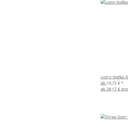
Lion's Vodka d
ab
19,72 €
*
ab
28,17 € pro