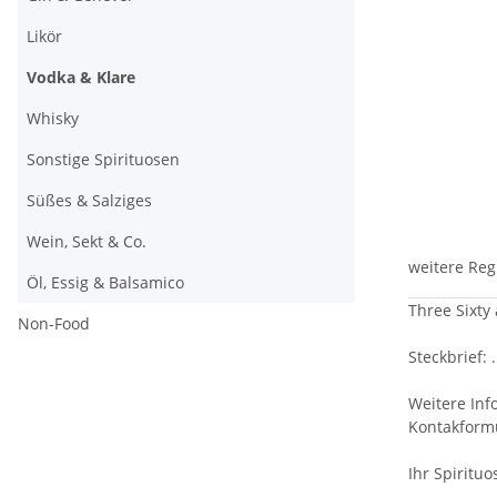
Likör
Vodka & Klare
Whisky
Sonstige Spirituosen
Süßes & Salziges
Wein, Sekt & Co.
weitere Reg
Öl, Essig & Balsamico
Three Sixty
Non-Food
Steckbrief: .
Weitere Inf
Kontakformu
Ihr Spiritu