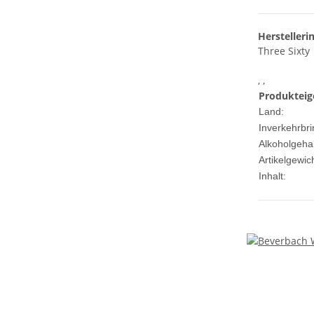
Herstelleri
Three Sixty
, ,
Produkteig
Land:
Inverkehrbri
Alkoholgehal
Artikelgewich
Inhalt: