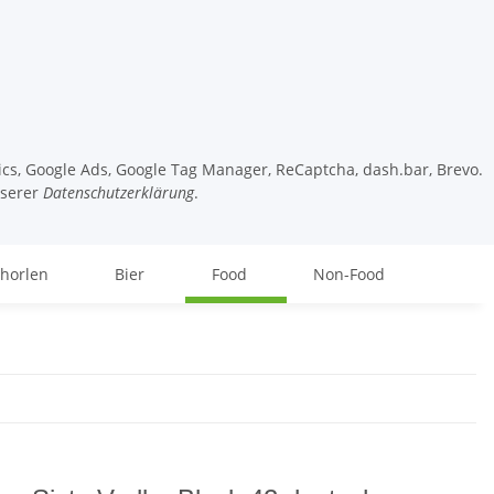
tics, Google Ads, Google Tag Manager, ReCaptcha, dash.bar, Brevo.
nserer
Datenschutzerklärung
.
chorlen
Bier
Food
Non-Food