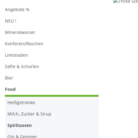
Angebote %
NEU !
Mineralwasser
Konferenzflaschen
Limonaden
Säfte & Schorlen
Bier
Food
Heißgetränke
Milch, Zucker & Sirup
Spirituosen
Gin & Genever