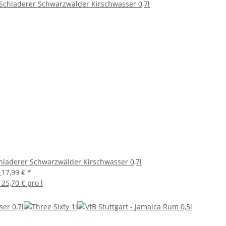
hladerer Schwarzwälder Kirschwasser 0,7l
b
17,99 €
*
b
25,70 € pro l