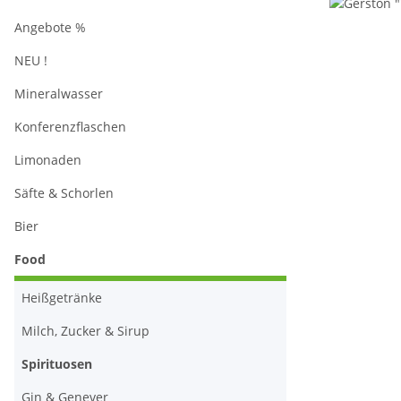
Angebote %
NEU !
Mineralwasser
Konferenzflaschen
Limonaden
Säfte & Schorlen
Bier
Food
Heißgetränke
Milch, Zucker & Sirup
Spirituosen
Gin & Genever