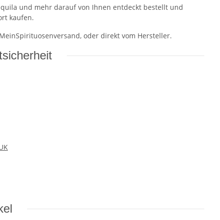
equila und mehr darauf von Ihnen entdeckt bestellt und
ort kaufen.
 MeinSpirituosenversand, oder direkt vom Hersteller.
sicherheit
 UK
kel