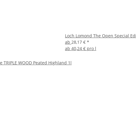
Loch Lomond The Open Special Edit
ab
28,17 €
*
ab
40,24 € pro l