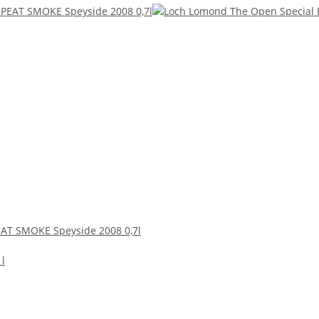
AT SMOKE Speyside 2008 0,7l
 l