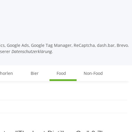
tics, Google Ads, Google Tag Manager, ReCaptcha, dash.bar, Brevo.
nserer
Datenschutzerklärung
.
chorlen
Bier
Food
Non-Food