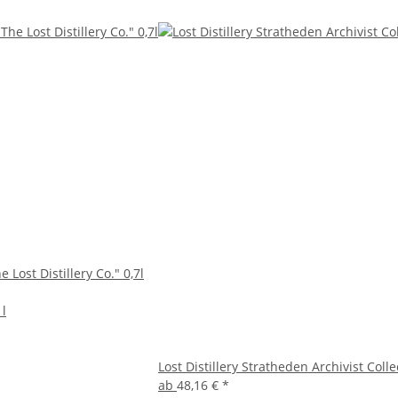
 Lost Distillery Co." 0,7l
 l
Lost Distillery Stratheden Archivist Colle
ab
48,16 €
*