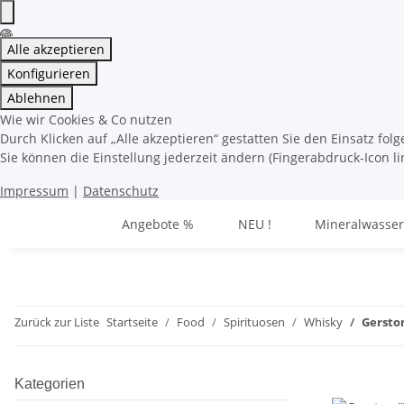
Alle akzeptieren
Konfigurieren
Ablehnen
Wie wir Cookies & Co nutzen
Durch Klicken auf „Alle akzeptieren“ gestatten Sie den Einsatz fo
Sie können die Einstellung jederzeit ändern (Fingerabdruck-Icon li
Impressum
|
Datenschutz
Angebote %
NEU !
Mineralwasser
Zurück zur Liste
Startseite
Food
Spirituosen
Whisky
Gerston
Kategorien