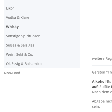
Likör
Vodka & Klare
Whisky
Sonstige Spirituosen
Süßes & Salziges
Wein, Sekt & Co.
weitere Reg
Öl, Essig & Balsamico
Gerston "Th
Non-Food
Alkohol %:
auf:
Sulfite
Nach dem öf
Abgabe nich
sein.