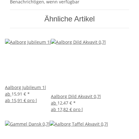
Benachrichtigen, wenn verfügbar
Ähnliche Artikel
Aalborg Jubileum 1l
ab
15,91 €
*
Aalborg Dild Akvavit 0,7l
ab
15,91 € pro l
ab
12,47 €
*
ab
17,82 € pro l