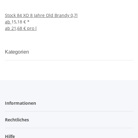
Stock 84 XO 8 Jahre Old Brandy 0,7l
ab
15,18 €
*
ab
21,68 € pro l
Kategorien
Informationen
Rechtliches
Hilfe