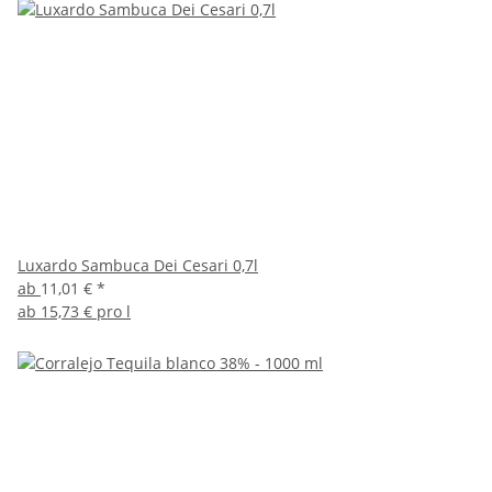
Luxardo Sambuca Dei Cesari 0,7l
ab
11,01 €
*
ab
15,73 € pro l