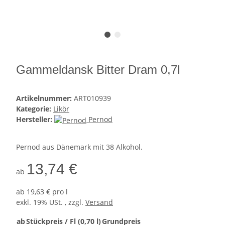
Gammeldansk Bitter Dram 0,7l
Artikelnummer:
ART010939
Kategorie:
Likör
Hersteller:
Pernod
Pernod aus Dänemark mit 38 Alkohol.
13,74 €
ab
ab
19,63 € pro l
exkl. 19% USt. , zzgl.
Versand
ab
Stückpreis / Fl (0,70 l)
Grundpreis