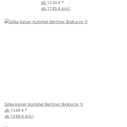
ab
12,50 €
*
ab
17,85 € pro l
Gilka Kaiser Kümmel Berliner BioKurze 1l
ab
13,68 €
*
ab
13,68 € pro l