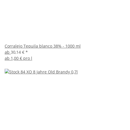
Corralejo Tequila blanco 38% - 1000 ml
ab
30,14 €
*
ab
1,00 € pro l