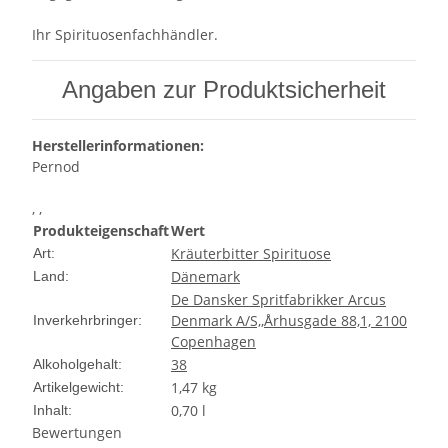
Ihr Spirituosenfachhändler.
Angaben zur Produktsicherheit
Herstellerinformationen:
Pernod
, ,
Produkteigenschaft
Wert
Kräuterbitter Spirituose
Art:
Dänemark
Land:
De Dansker Spritfabrikker Arcus
Denmark A/S,,Århusgade 88,1, 2100
Inverkehrbringer:
Copenhagen
38
Alkoholgehalt:
1,47
kg
Artikelgewicht:
0,70 l
Inhalt:
Bewertungen