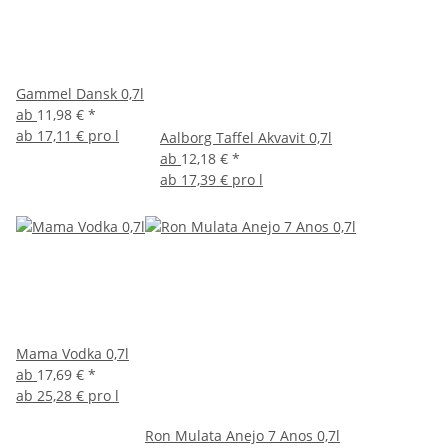
Gammel Dansk 0,7l
ab
11,98 €
*
ab
17,11 € pro l
Aalborg Taffel Akvavit 0,7l
ab
12,18 €
*
ab
17,39 € pro l
Mama Vodka 0,7l
ab
17,69 €
*
ab
25,28 € pro l
Ron Mulata Anejo 7 Anos 0,7l