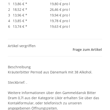
1
13,86 €
*
19,80 € pro l
2
18,52 €
*
26,46 € pro l
3
13,96 €
*
19,94 € pro l
4
13,85 €
*
19,78 € pro l
6
13,74 €
*
19,63 € pro l
Artikel vergriffen
Frage zum Artikel
Beschreibung
Kräuterbitter Pernod aus Dänemark mit 38 Alkohol.
Steckbrief: .
Weitere Informationen über den Gammeldansk Bitter
Dram 0,7l aus der Kategorie Likör erhalten Sie über das
Kontakformular, oder telefonisch zu unseren
angegebenen Öffnungszeiten.