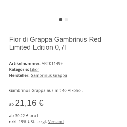
Fior di Grappa Gambrinus Red
Limited Edition 0,7l
Artikelnummer:
ART011499
Kategorie:
Likör
Hersteller:
Gambrinus Grappa
Gambrinus Grappa aus mit 40 Alkohol.
21,16 €
ab
ab
30,22 € pro l
exkl. 19% USt. , zzgl.
Versand