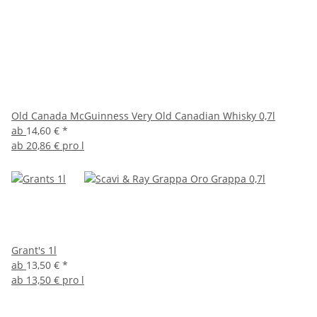
Old Canada McGuinness Very Old Canadian Whisky 0,7l
ab
14,60 €
*
ab
20,86 € pro l
Grant's 1l
ab
13,50 €
*
ab
13,50 € pro l