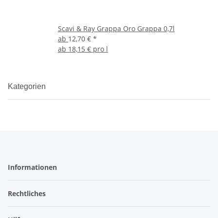
Scavi & Ray Grappa Oro Grappa 0,7l
ab
12,70 €
*
ab
18,15 € pro l
Kategorien
Informationen
Rechtliches