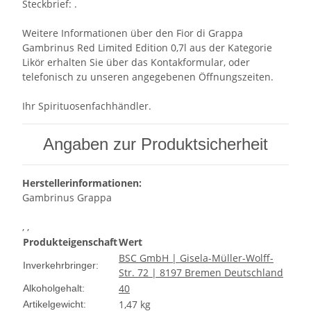
Steckbrief: .
Weitere Informationen über den Fior di Grappa
Gambrinus Red Limited Edition 0,7l aus der Kategorie
Likör erhalten Sie über das Kontakformular, oder
telefonisch zu unseren angegebenen Öffnungszeiten.
Ihr Spirituosenfachhändler.
Angaben zur Produktsicherheit
Herstellerinformationen:
Gambrinus Grappa
, ,
Produkteigenschaft
Wert
BSC GmbH | Gisela-Müller-Wolff-
Inverkehrbringer:
Str. 72 | 8197 Bremen Deutschland
40
Alkoholgehalt:
1,47
kg
Artikelgewicht: