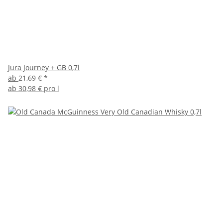
Jura Journey + GB 0,7l
ab
21,69 €
*
ab
30,98 € pro l