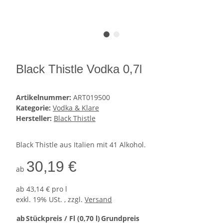
Black Thistle Vodka 0,7l
Artikelnummer:
ART019500
Kategorie:
Vodka & Klare
Hersteller:
Black Thistle
Black Thistle aus Italien mit 41 Alkohol.
30,19 €
ab
ab
43,14 € pro l
exkl. 19% USt. , zzgl.
Versand
ab
Stückpreis / Fl (0,70 l)
Grundpreis