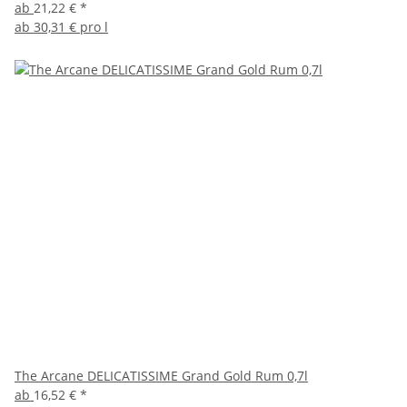
ab
21,22 €
*
ab
30,31 € pro l
The Arcane DELICATISSIME Grand Gold Rum 0,7l
ab
16,52 €
*