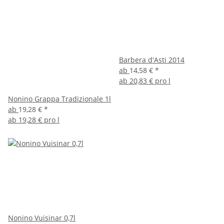
Barbera d'Asti 2014
ab
14,58 €
*
ab
20,83 € pro l
Nonino Grappa Tradizionale 1l
ab
19,28 €
*
ab
19,28 € pro l
Nonino Vuisinar 0,7l