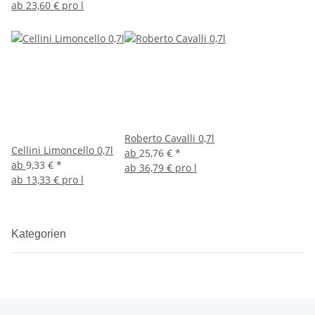
ab
23,60 € pro l
Roberto Cavalli 0,7l
Cellini Limoncello 0,7l
ab
25,76 €
*
ab
9,33 €
*
ab
36,79 € pro l
ab
13,33 € pro l
Kategorien