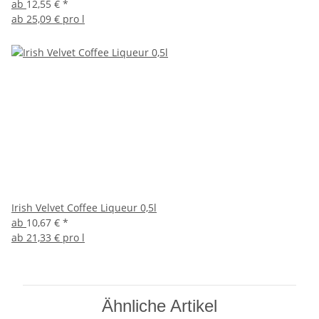
ab
12,55 €
*
ab
25,09 € pro l
Irish Velvet Coffee Liqueur 0,5l
ab
10,67 €
*
ab
21,33 € pro l
Ähnliche Artikel