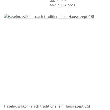
ab
17,59 € pro l
Haselnusslikör - nach traditionellem Hausrezept 0,5l