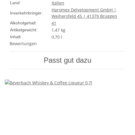
Italien
Land:
Haromex Delvelopment GmbH |
Inverkehrbringer:
Weihersfeld 45 | 41379 Brüggen
41
Alkoholgehalt:
1,47
kg
Artikelgewicht:
0,70 l
Inhalt:
Bewertungen
Passt gut dazu