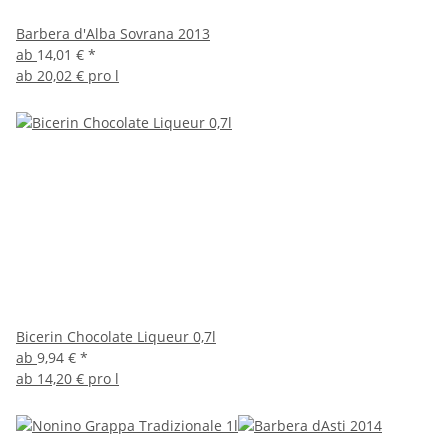
Barbera d'Alba Sovrana 2013
ab
14,01 €
*
ab
20,02 € pro l
Bicerin Chocolate Liqueur 0,7l
ab
9,94 €
*
ab
14,20 € pro l