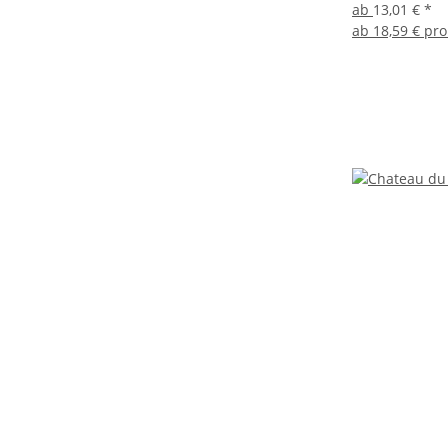
ab
13,01 €
*
ab
18,59 € pro