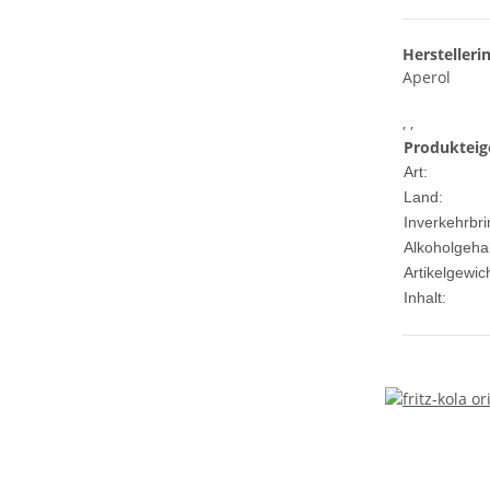
Herstelleri
Aperol
, ,
Produkteig
Art:
Land:
Inverkehrbri
Alkoholgehal
Artikelgewich
Inhalt: