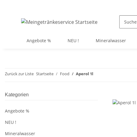
Angebote %
NEU !
Mineralwasser
Zurück zur Liste
Startseite
Food
Aperol 1l
Kategorien
Angebote %
NEU !
Mineralwasser