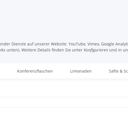
lgender Dienste auf unserer Website: YouTube, Vimeo, Google Analy
nks unten). Weitere Details finden Sie unter
Konfigurieren
und in u
Konferenzflaschen
Limonaden
Säfte & S