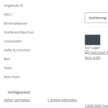
Angebote %
NEU !
Sortierung
Mineralwasser
Konferenzflaschen
Limonaden
Auf Lager
Säfte & Schorlen
Bier
Food
Non-Food
Verfügbarkeit
Sofort verfügbar
1
Artikel gefunden
CINECANE Pop