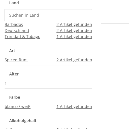
Land
Barbados
2
Artikel gefunden
Deutschland
2
Artikel gefunden
Trinidad & Tobago
1
Artikel gefunden
Art
Spiced Rum
2
Artikel gefunden
Alter
1
Farbe
blanco / weiß
1
Artikel gefunden
Alkoholgehalt