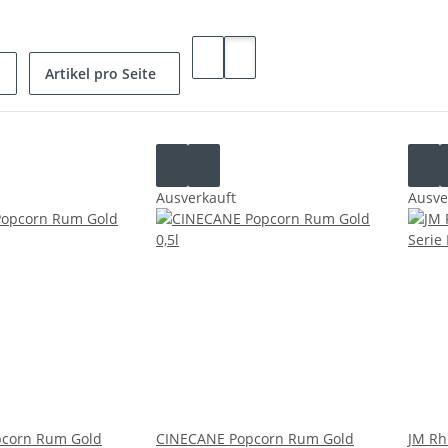
Artikel pro Seite
Ausverkauft
Ausve
corn Rum Gold
CINECANE Popcorn Rum Gold
JM Rh