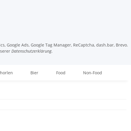
tics, Google Ads, Google Tag Manager, ReCaptcha, dash.bar, Brevo.
nserer
Datenschutzerklärung
.
chorlen
Bier
Food
Non-Food