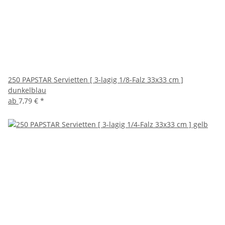
250 PAPSTAR Servietten [ 3-lagig 1/8-Falz 33x33 cm ]
dunkelblau
ab
7,79 €
*