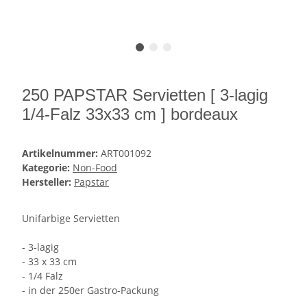
250 PAPSTAR Servietten [ 3-lagig
1/4-Falz 33x33 cm ] bordeaux
Artikelnummer:
ART001092
Kategorie:
Non-Food
Hersteller:
Papstar
Unifarbige Servietten
- 3-lagig
- 33 x 33 cm
- 1/4 Falz
- in der 250er Gastro-Packung