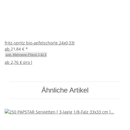
fritz-spritz bio-apfelschorle 24x0,33l
ab
21,84 €
*
zzgl. Mehrweg-Pfand 3,42 €
ab
2,76 € pro l
Ähnliche Artikel