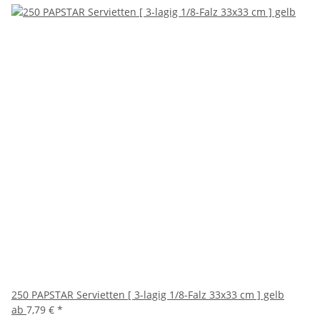
250 PAPSTAR Servietten [ 3-lagig 1/8-Falz 33x33 cm ] gelb
ab
7,79 €
*