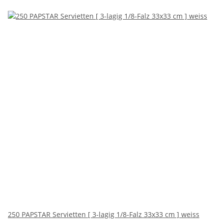
250 PAPSTAR Servietten [ 3-lagig 1/8-Falz 33x33 cm ] weiss