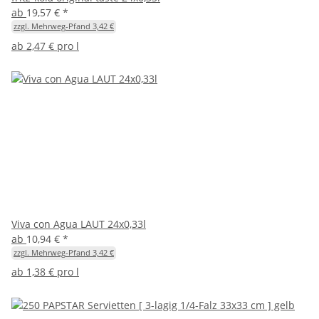
ab
19,57 €
*
zzgl. Mehrweg-Pfand 3,42 €
ab
2,47 € pro l
Viva con Agua LAUT 24x0,33l
ab
10,94 €
*
zzgl. Mehrweg-Pfand 3,42 €
ab
1,38 € pro l