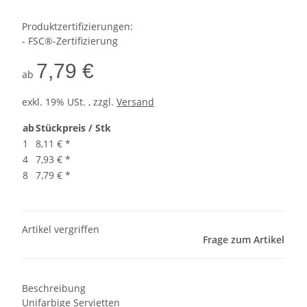
Produktzertifizierungen:
- FSC®-Zertifizierung
7,79 €
ab
exkl. 19% USt. , zzgl.
Versand
ab
Stückpreis / Stk
1
8,11 €
*
4
7,93 €
*
8
7,79 €
*
Artikel vergriffen
Frage zum Artikel
Beschreibung
Unifarbige Servietten