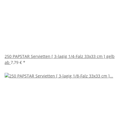
250 PAPSTAR Servietten [ 3-lagig 1/4-Falz 33x33 cm ] gelb
ab
7,79 €
*