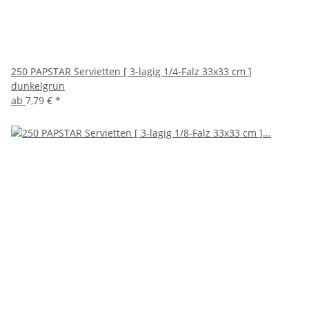
250 PAPSTAR Servietten [ 3-lagig 1/4-Falz 33x33 cm ]
dunkelgrün
ab
7,79 €
*