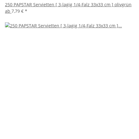
250 PAPSTAR Servietten [ 3-lagig 1/4-Falz 33x33 cm ] olivgrün
ab
7,79 €
*