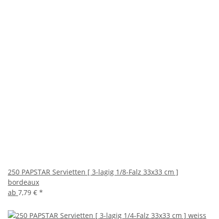
250 PAPSTAR Servietten [ 3-lagig 1/8-Falz 33x33 cm ]
bordeaux
ab
7,79 €
*