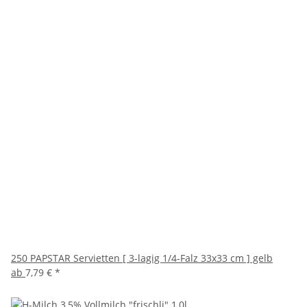
250 PAPSTAR Servietten [ 3-lagig 1/4-Falz 33x33 cm ] gelb
ab
7,79 €
*