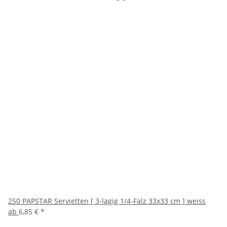
250 PAPSTAR Servietten [ 3-lagig 1/4-Falz 33x33 cm ] weiss
ab
6,85 €
*