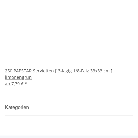
250 PAPSTAR Servietten [ 3-lagig 1/8-Falz 33x33 cm ]
limonengrün
ab
7,79 €
*
Kategorien