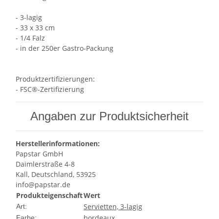
- 3-lagig
- 33 x 33 cm
- 1/4 Falz
- in der 250er Gastro-Packung
Produktzertifizierungen:
- FSC®-Zertifizierung
Angaben zur Produktsicherheit
Herstellerinformationen:
Papstar GmbH
Daimlerstraße 4-8
Kall, Deutschland, 53925
info@papstar.de
Produkteigenschaft
Wert
Servietten, 3-lagig
Art:
bordeaux
Farbe: