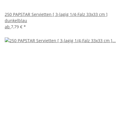
250 PAPSTAR Servietten [ 3-lagig 1/4-Falz 33x33 cm ]
dunkelblau
ab
7,79 €
*