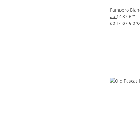
Pampero Blanc
ab
14,87 €
*
ab
14,87 € pro