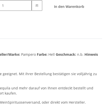
Fl
In den Warenkorb
eller/Marke:
Pampero
Farbe:
Hell
Geschmack:
n.b.
Hinweis
geeignet. Mit ihrer Bestellung bestätigen sie volljährig zu
equila und mehr darauf von Ihnen entdeckt bestellt und
ort kaufen.
 MeinSpirituosenversand, oder direkt vom Hersteller.