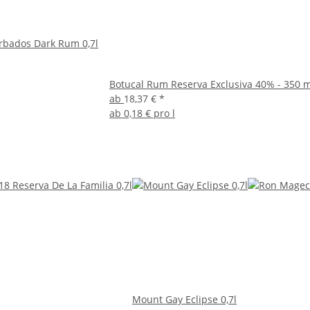
rbados Dark Rum 0,7l
Botucal Rum Reserva Exclusiva 40% - 350 m
ab
18,37 €
*
ab
0,18 € pro l
Mount Gay Eclipse 0,7l