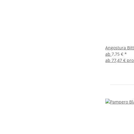
Angostura Bitt
ab
7,75 €
*
ab
77,47 € pro