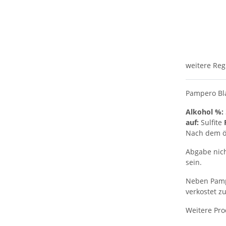
weitere Reg
Pampero Bl
Alkohol %:
auf:
Sulfite
Nach dem öf
Abgabe nich
sein.
Neben Pampe
verkostet z
Weitere Pro