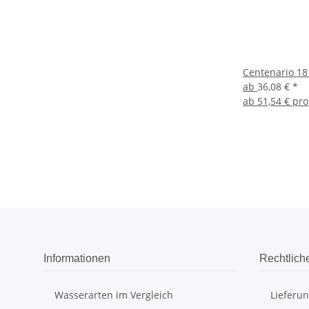
Centenario 18 
ab
36,08 €
*
ab
51,54 € pro
Informationen
Rechtlich
Wasserarten im Vergleich
Lieferu