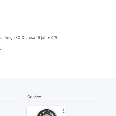
n Anejo XO Oloroso 15 Jahre 0,7l
o l
Service