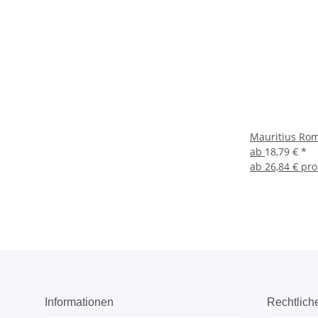
Mauritius Rom
ab
18,79 €
*
ab
26,84 € pro
Informationen
Rechtlich