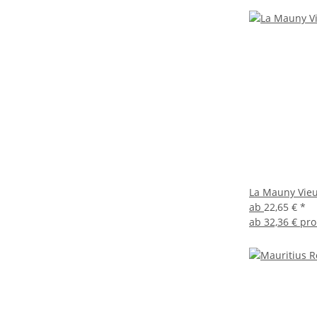
La Mauny Vieu
ab
22,65 €
*
ab
32,36 € pro