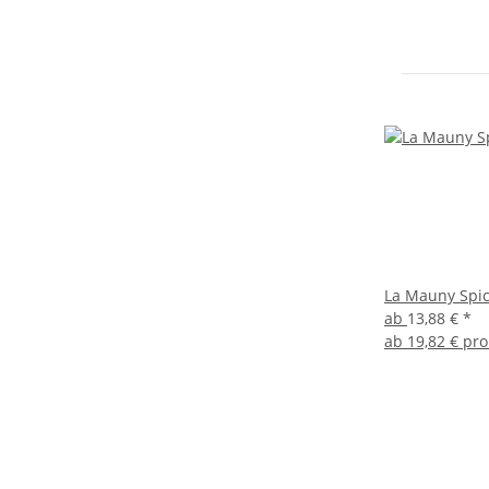
La Mauny Spic
ab
13,88 €
*
ab
19,82 € pro