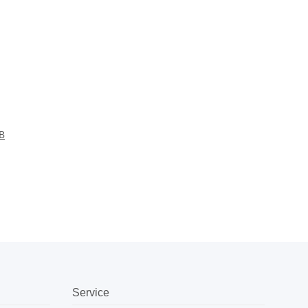
B
Service