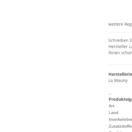
weitere Reg
Schreiben S
Hersteller 
Ihnen schon
Herstelleri
La Mauny
, ,
Produkteig
Art:
Land:
Inverkehrbri
Zusatzstoffe