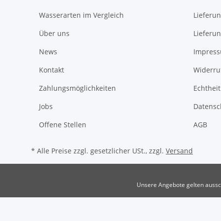
Wasserarten im Vergleich
Lieferu
Über uns
Lieferu
News
Impres
Kontakt
Widerru
Zahlungsmöglichkeiten
Echthei
Jobs
Datensc
Offene Stellen
AGB
* Alle Preise zzgl. gesetzlicher USt., zzgl.
Versand
Unsere Angebote gelten aussch