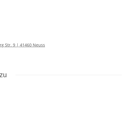
g Str. 9 | 41460 Neuss
azu