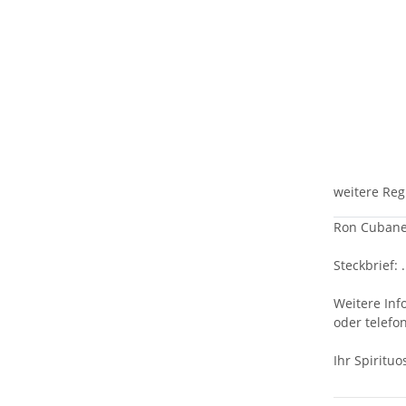
weitere Reg
Ron Cubaney
Steckbrief: .
Weitere Inf
oder telefo
Ihr Spiritu