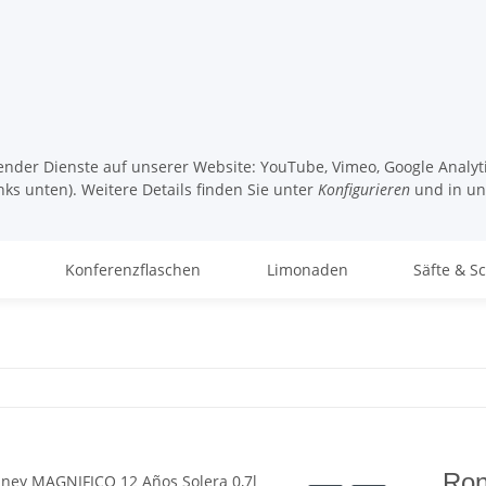
lgender Dienste auf unserer Website: YouTube, Vimeo, Google Analy
nks unten). Weitere Details finden Sie unter
Konfigurieren
und in u
Konferenzflaschen
Limonaden
Säfte & S
Ron