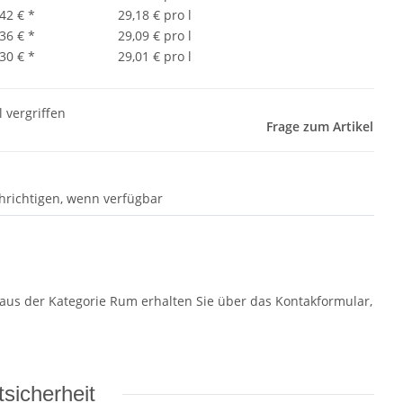
,42 €
*
29,18 € pro l
,36 €
*
29,09 € pro l
,30 €
*
29,01 € pro l
l vergriffen
Frage zum Artikel
hrichtigen, wenn verfügbar
aus der Kategorie Rum erhalten Sie über das Kontakformular,
sicherheit