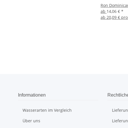
Ron Dominican
ab
14,06 €
*
ab
20,09 € pro
Informationen
Rechtlich
Wasserarten im Vergleich
Lieferu
Über uns
Lieferu