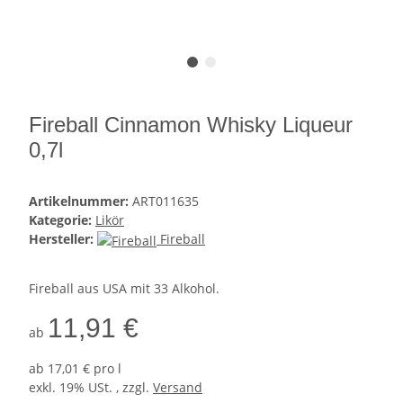
Fireball Cinnamon Whisky Liqueur
0,7l
Artikelnummer:
ART011635
Kategorie:
Likör
Hersteller:
Fireball
Fireball aus USA mit 33 Alkohol.
11,91 €
ab
ab
17,01 € pro l
exkl. 19% USt. , zzgl.
Versand