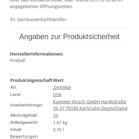
angegebenen Öffnungszeiten.
Ihr Spirituosenfachhändler.
Angaben zur Produktsicherheit
Herstellerinformationen:
Fireball
, ,
Produkteigenschaft
Wert
Zimtlikör
Art:
USA
Land:
Kammer-Kirsch GmbH Hardtstraße
Inverkehrbringer:
35-37 76185 Karlsruhe Deutschland
33
Alkoholgehalt:
1,47
kg
Artikelgewicht:
0,70 l
Inhalt:
Bewertungen