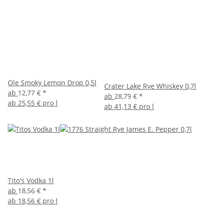
Ole Smoky Lemon Drop 0,5l
Crater Lake Rye Whiskey 0,7l
ab
12,77 €
*
ab
28,79 €
*
ab
25,55 € pro l
ab
41,13 € pro l
Tito's Vodka 1l
ab
18,56 €
*
ab
18,56 € pro l