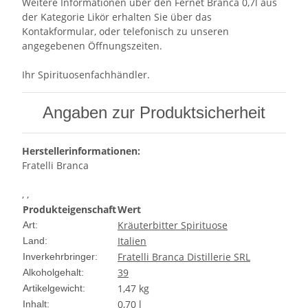
Weitere Informationen über den Fernet Branca 0,7l aus
der Kategorie Likör erhalten Sie über das
Kontakformular, oder telefonisch zu unseren
angegebenen Öffnungszeiten.
Ihr Spirituosenfachhändler.
Angaben zur Produktsicherheit
Herstellerinformationen:
Fratelli Branca
, ,
Produkteigenschaft
Wert
Kräuterbitter Spirituose
Art:
Italien
Land:
Fratelli Branca Distillerie SRL
Inverkehrbringer:
39
Alkoholgehalt:
1,47
kg
Artikelgewicht:
0,70 l
Inhalt: