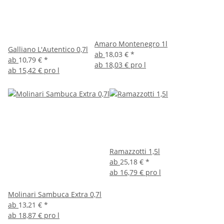
Amaro Montenegro 1l
Galliano L'Autentico 0,7l
ab
18,03 €
*
ab
10,79 €
*
ab
18,03 € pro l
ab
15,42 € pro l
Ramazzotti 1,5l
ab
25,18 €
*
ab
16,79 € pro l
Molinari Sambuca Extra 0,7l
ab
13,21 €
*
ab
18,87 € pro l