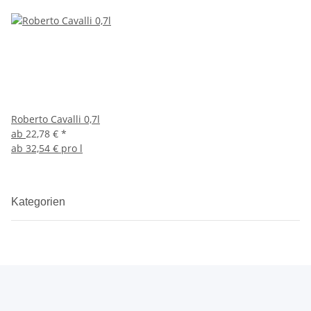
Roberto Cavalli 0,7l
ab
22,78 €
*
ab
32,54 € pro l
Kategorien