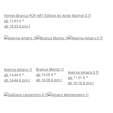
Fernet-Branca POP ART Edition by Andy Warhol 0,7l
ab
12,83 €
*
ab
18,33 € pro l
Branca Menta 1l
Averna Amaro 1l
Averna Amaro 0,7l
ab
16,58 €
*
ab
14,44 €
*
ab
11,31 €
*
ab
16,58 € pro l
ab
14,44 € pro l
ab
16,16 € pro l