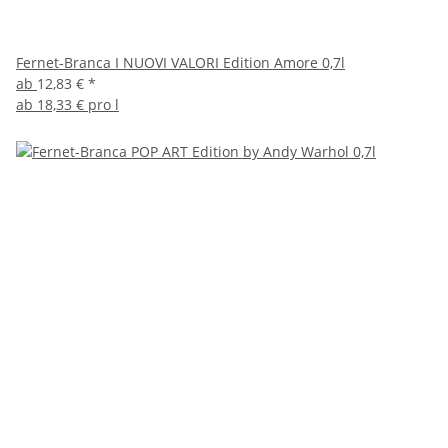
Fernet-Branca I NUOVI VALORI Edition Amore 0,7l
ab
12,83 €
*
ab
18,33 € pro l