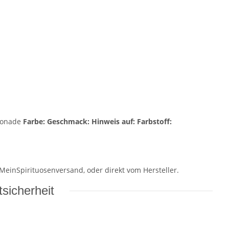
ionade
Farbe:
Geschmack:
Hinweis auf:
Farbstoff:
 MeinSpirituosenversand, oder direkt vom Hersteller.
sicherheit