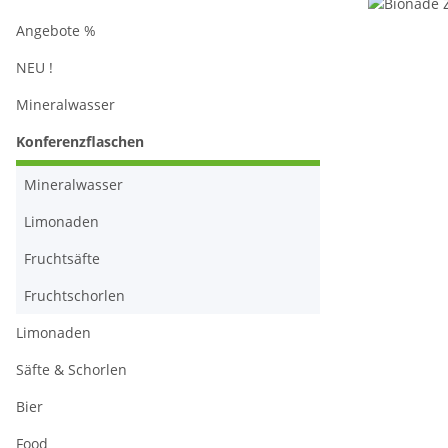
Angebote %
NEU !
Mineralwasser
Konferenzflaschen
Mineralwasser
Limonaden
Fruchtsäfte
Fruchtschorlen
Limonaden
Säfte & Schorlen
Bier
Food