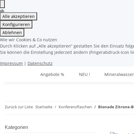
Alle akzeptieren
Konfigurieren
Ablehnen
Wie wir Cookies & Co nutzen
Durch Klicken auf „Alle akzeptieren“ gestatten Sie den Einsatz fo
Sie können die Einstellung jederzeit ändern (Fingerabdruck-Icon li
Impressum
|
Datenschutz
Angebote %
NEU !
Mineralwasser
Zurück zur Liste
Startseite
Konferenzflaschen
Bionade Zitrone-B
Kategorien