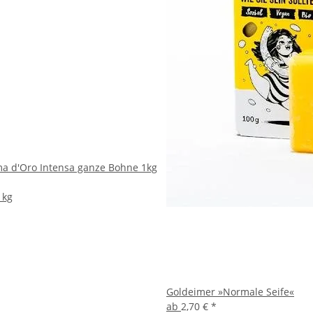
a d'Oro Intensa ganze Bohne 1kg
 kg
Goldeimer »Normale Seife«
ab
2,70 €
*