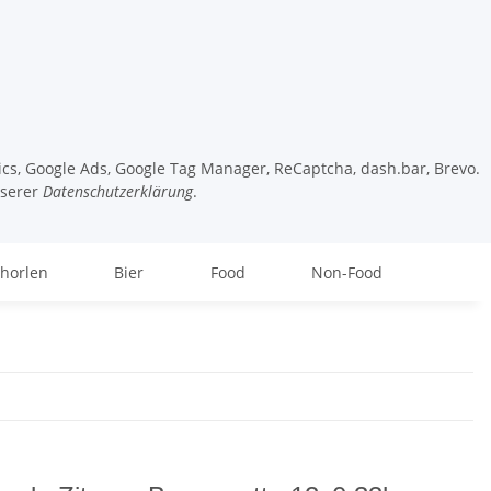
tics, Google Ads, Google Tag Manager, ReCaptcha, dash.bar, Brevo.
nserer
Datenschutzerklärung
.
chorlen
Bier
Food
Non-Food