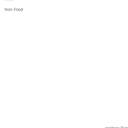
Non-Food
weitere Reg